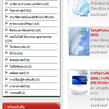
สำนักพิมพ์ ส
นวนิยาย อ่านเล่น และนิทาน (9)
(ไทย-ญี่ปุ่น) 
วิทยาศาสตร์ (51)
คอมพิวเตอร์
ประวัติศาสตร์และอัตชีวประวัติ (34)
ศาสนาและปรัชญา (14)
ศิลปะและวัฒนธรรม (16)
โครงสร้างระบ
2003)
เทคโนโลยี วิศวกรรม อุตสาหกรรม
อาคม เนียมอุ
(114)
สำนักพิมพ์ วั
โทรคมนาคม (2)
คอมพิวเตอร์
ทั่วไป (24)
สังคมศาสตร์ (9)
ไม่สังกัดหมวด (2)
คณิตศาสตร์ (7)
การวิเคราะห
2009) / การว
การเรียนรู้สำหรับเด็ก (7)
209| 05-510-
ภาษาศาสตร์ (5)
ดร. เศรษฐชัย
วรรณคดี (1)
ถาวร
สำนักพิมพ์ วั
คอมพิวเตอร์
ชนิดหนังสือ