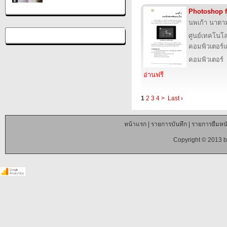
Photoshop 
นพเก้า นาตามต
ศูนย์เทคโนโล
คอมพิวเตอร์แ
คอมพิวเตอร์
อ่านฟรี
1
2
3
4
>
Last ›
หน้าแรก
|
รายการบันทึก
|
รายการยืมหนั
Copyright © 2013 b