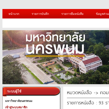
หน้าแรก
รายการบันทึก
รายการยืมหนังสือ
ข้อมูลส่วน
หมวดหนังสือ -> คอมพ
ระบบผู้ใช้
รายการหนังสือ : 93 ร
มหาวิทยาลัยนครพนม
เข้าสู่ระบบสมาชิก