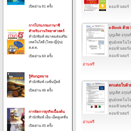
เปิดอ่าน 91 ครั้ง
คอมพิวเตอร์
การโปรแกรมภาษาซี
e-Book ด้วย
สำหรับงานวิทยาศาสตร์
บุญเลิศ อรุณพิ
สำนักพิมพ์ สมาคมส่งเสริม
เทคโนโลยี (ไทย-ญี่ปุ่น)
ศูนย์เทคโนโล
ส.ส.ท.
คอมพิวเตอร์แ
คอมพิวเตอร์
เปิดอ่าน 60 ครั้ง
อ่านฟรี
รู้ทันกฎหมาย
สำนักพิมพ์ เนชั่นบุ๊คส์
ตกแต่งเว็บด้
เปิดอ่าน 46 ครั้ง
บุญเลิศ อรุณพิ
ศูนย์เทคโนโล
คอมพิวเตอร์แ
การจัดการธุรกิจเบื้องต้น
คอมพิวเตอร์
สำนักพิมพ์ เอ็ม-เอ็ดดูเคชั่น
อ่านฟรี
เปิดอ่าน 45 ครั้ง