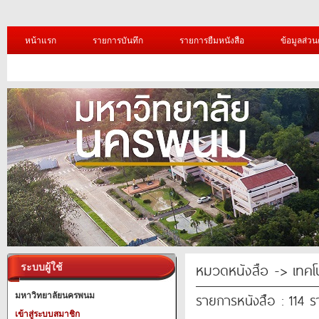
หน้าแรก
รายการบันทึก
รายการยืมหนังสือ
ข้อมูลส่วน
หมวดหนังสือ -> เทคโ
ระบบผู้ใช้
รายการหนังสือ : 114 
มหาวิทยาลัยนครพนม
เข้าสู่ระบบสมาชิก