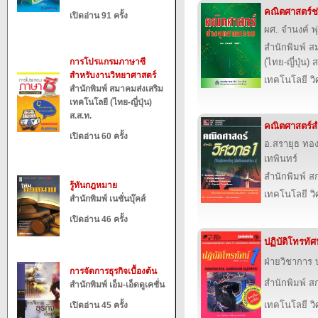
คณิตศาสตร์ช
เปิดอ่าน 91 ครั้ง
ผศ. จำนงค์ พ
สำนักพิมพ์ ส
การโปรแกรมภาษาซี
(ไทย-ญี่ปุ่น) 
สำหรับงานวิทยาศาสตร์
เทคโนโลยี ว
สำนักพิมพ์ สมาคมส่งเสริม
เทคโนโลยี (ไทย-ญี่ปุ่น)
ส.ส.ท.
คณิตศาสตร์ส
เปิดอ่าน 60 ครั้ง
อ.สรายุธ ทอ
เทพินทร์
สำนักพิมพ์ สก
รู้ทันกฎหมาย
เทคโนโลยี ว
สำนักพิมพ์ เนชั่นบุ๊คส์
เปิดอ่าน 46 ครั้ง
ปฏิบัติโทรทัศ
ฝ่ายวิชาการ บ
การจัดการธุรกิจเบื้องต้น
สำนักพิมพ์ สก
สำนักพิมพ์ เอ็ม-เอ็ดดูเคชั่น
เทคโนโลยี ว
เปิดอ่าน 45 ครั้ง