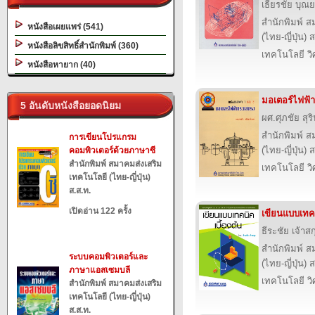
เธียรชัย บุณย
สำนักพิมพ์ ส
หนังสือเผยแพร่ (541)
(ไทย-ญี่ปุ่น) 
หนังสือลิขสิทธิ์สำนักพิมพ์ (360)
เทคโนโลยี ว
หนังสือหายาก (40)
มอเตอร์ไฟฟ้
5 อันดับหนังสือยอดนิยม
ผศ.ศุภชัย สุริ
สำนักพิมพ์ ส
การเขียนโปรแกรม
(ไทย-ญี่ปุ่น) 
คอมพิวเตอร์ด้วยภาษาซี
สำนักพิมพ์ สมาคมส่งเสริม
เทคโนโลยี ว
เทคโนโลยี (ไทย-ญี่ปุ่น)
ส.ส.ท.
เปิดอ่าน 122 ครั้ง
เขียนแบบเทคน
ธีระชัย เจ้าสก
สำนักพิมพ์ ส
ระบบคอมพิวเตอร์และ
(ไทย-ญี่ปุ่น) 
ภาษาแอสเซมบลี
เทคโนโลยี ว
สำนักพิมพ์ สมาคมส่งเสริม
เทคโนโลยี (ไทย-ญี่ปุ่น)
ส.ส.ท.