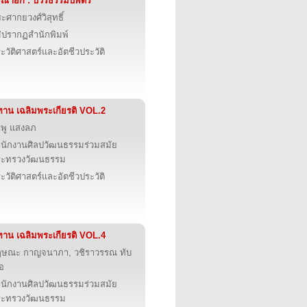
ิณายก : บวรธรรมบพิตร
ะศากยวงศ์วิสุทธิ์
่ปรากฏสำนักพิมพ์
ะวัติศาสตร์และอัตชีวประวัติ
ทาน เฉลิมพระเกียรติ VOL.2
พู แสงลภ
นักงานศิลปวัฒนธรรมร่วมสมัย
ระทรวงวัฒนธรรม
ะวัติศาสตร์และอัตชีวประวัติ
ทาน เฉลิมพระเกียรติ VOL.4
ฤษณะ กาญจนาภา, วชิราวรรณ ทับ
ือ
นักงานศิลปวัฒนธรรมร่วมสมัย
ระทรวงวัฒนธรรม