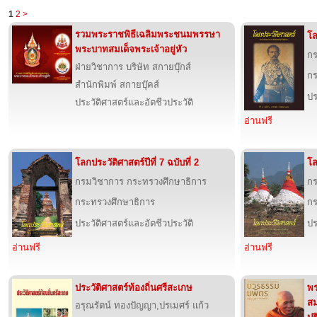
1
2
>
รวมพระราชพิธีเฉลิมพระชนมพรรษา
โล
พระบาทสมเด็จพระเจ้าอยู่หัว
กร
ฝ่ายวิชาการ บริษัท สกายบุ๊กส์
กร
สำนักพิมพ์ สกายบุ๊คส์
ปร
ประวัติศาสตร์และอัตชีวประวัติ
อ่านฟรี
โลกประวัติศาสตร์ปีที่ 7 ฉบับที่ 2
โล
กรมวิชาการ กระทรวงศึกษาธิการ
กร
กระทรวงศึกษาธิการ
กร
ประวัติศาสตร์และอัตชีวประวัติ
ปร
อ่านฟรี
อ่านฟรี
ประวัติศาสตร์ท้องถิ่นศรีสะเกษ
พร
สม
อรุณรัตน์ ทองปัญญา,ปรเมศร์ แก้ว