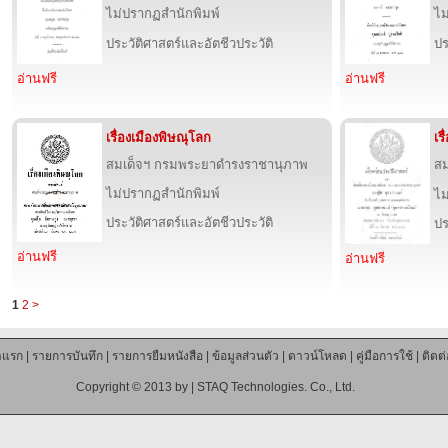
ไม่ปรากฏสำนักพิมพ์
ไม
ประวัติศาสตร์และอัตชีวประวัติ
ปร
อ่านฟรี
อ่านฟรี
เรื่องเมืองพิษณุโลก
เร
สมเด็จฯ กรมพระยาดำรงราชานุภาพ
สม
ไม่ปรากฏสำนักพิมพ์
ไม
ประวัติศาสตร์และอัตชีวประวัติ
ปร
อ่านฟรี
อ่านฟรี
1
2
>
าแรก
|
รายการบันทึก
|
รายการยืมหนังสือ
|
ข้อมูลส่วนตัว
|
ดาวน์โหลด
|
คู่มือการใช้
|
ติดต
Copyright © 2013 by |
STAQ Technologies. Co., Ltd.