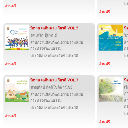
ปร
อ่านฟรี
อ่านฟรี
นิทาน เฉลิมพระเกียรติ VOL.5
นิ
รศ.เกริก ยุ้นพันธ์
วิ
สำนักงานศิลปวัฒนธรรมร่วมสมัย
สำ
กระทรวงวัฒนธรรม
ก
ประวัติศาสตร์และอัตชีวประวัติ
ปร
อ่านฟรี
อ่านฟรี
นิทาน เฉลิมพระเกียรติ VOL.7
นิ
ชาญศิลป์ กิตติโชติพาณิชย์
เร
ภา
สำนักงานศิลปวัฒนธรรมร่วมสมัย
กระทรวงวัฒนธรรม
สำ
ก
ประวัติศาสตร์และอัตชีวประวัติ
ปร
อ่านฟรี
อ่านฟรี