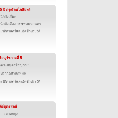
5 ปี กรุงรัตนโกสินทร์
นักผังเมือง
นักผังเมือง กรุงเทพมหานคร
ะวัติศาสตร์และอัตชีวประวัติ
รียญรัชกาลที่ 5
อพระสมุดวชิรญาณฯ
่ปรากฏสำนักพิมพ์
ะวัติศาสตร์และอัตชีวประวัติ
ดีย์ยุทธหัตถี
ี อมาตยกุล