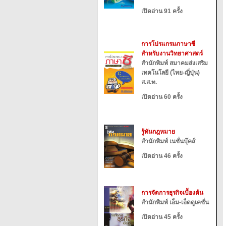
เปิดอ่าน 91 ครั้ง
การโปรแกรมภาษาซี
สำหรับงานวิทยาศาสตร์
สำนักพิมพ์ สมาคมส่งเสริม
เทคโนโลยี (ไทย-ญี่ปุ่น)
ส.ส.ท.
เปิดอ่าน 60 ครั้ง
รู้ทันกฎหมาย
สำนักพิมพ์ เนชั่นบุ๊คส์
เปิดอ่าน 46 ครั้ง
การจัดการธุรกิจเบื้องต้น
สำนักพิมพ์ เอ็ม-เอ็ดดูเคชั่น
เปิดอ่าน 45 ครั้ง