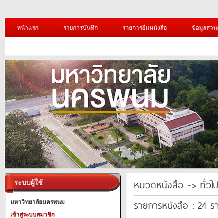
หน้าแรก
รายการบันทึก
รายการยืมหนังสือ
ข้อมูลส่วน
หมวดหนังสือ -> ทั่วไ
ระบบผู้ใช้
รายการหนังสือ : 24 ร
มหาวิทยาลัยนครพนม
เข้าสู่ระบบสมาชิก