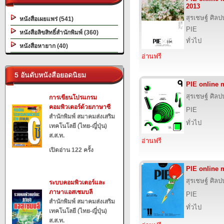
2013
สุรเชษฐ์ ศิล
หนังสือเผยแพร่ (541)
PIE
หนังสือลิขสิทธิ์สำนักพิมพ์ (360)
ทั่วไป
หนังสือหายาก (40)
อ่านฟรี
5 อันดับหนังสือยอดนิยม
PIE online
สุรเชษฐ์ ศิล
การเขียนโปรแกรม
คอมพิวเตอร์ด้วยภาษาซี
PIE
สำนักพิมพ์ สมาคมส่งเสริม
ทั่วไป
เทคโนโลยี (ไทย-ญี่ปุ่น)
ส.ส.ท.
อ่านฟรี
เปิดอ่าน 122 ครั้ง
PIE online 
สุรเชษฐ์ ศิล
ระบบคอมพิวเตอร์และ
ภาษาแอสเซมบลี
PIE
สำนักพิมพ์ สมาคมส่งเสริม
ทั่วไป
เทคโนโลยี (ไทย-ญี่ปุ่น)
ส.ส.ท.