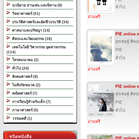
นวนิยาย อ่านเล่น และนิทาน (9)
ทั่วไป
วิทยาศาสตร์ (51)
อ่านฟรี
ประวัติศาสตร์และอัตชีวประวัติ (34)
ศาสนาและปรัชญา (14)
PIE online 
ศิลปะและวัฒนธรรม (16)
สุรเชษฐ์ ศิล
เทคโนโลยี วิศวกรรม อุตสาหกรรม
PIE
(114)
ทั่วไป
โทรคมนาคม (2)
ทั่วไป (24)
อ่านฟรี
สังคมศาสตร์ (9)
ไม่สังกัดหมวด (2)
PIE online 
คณิตศาสตร์ (7)
สุรเชษฐ์ ศิล
การเรียนรู้สำหรับเด็ก (7)
PIE
ภาษาศาสตร์ (5)
ทั่วไป
วรรณคดี (1)
อ่านฟรี
ชนิดหนังสือ
PIE online