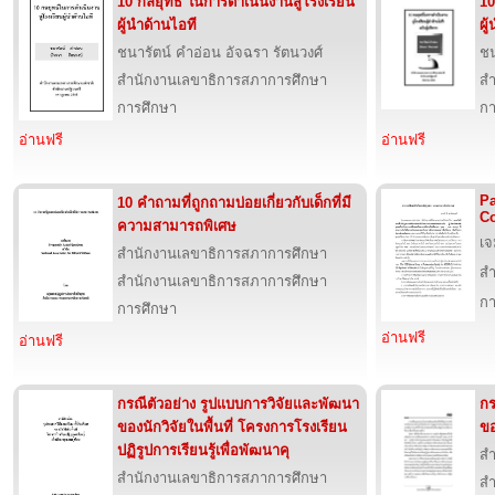
10 กลยุทธ์ ในการดำเนินงานสู่โรงเรียน
10
ผู้นำด้านไอที
ผู
ชนารัตน์ คำอ่อน อัจฉรา รัตนวงศ์
ชน
สำนักงานเลขาธิการสภาการศึกษา
สำ
การศึกษา
กา
อ่านฟรี
อ่านฟรี
Pa
10 คำถามที่ถูกถามบ่อยเกี่ยวกับเด็กที่มี
Co
ความสามารถพิเศษ
เจ
สำนักงานเลขาธิการสภาการศึกษา
สำ
สำนักงานเลขาธิการสภาการศึกษา
กา
การศึกษา
อ่านฟรี
อ่านฟรี
กรณีตัวอย่าง รูปแบบการวิจัยและพัฒนา
กร
ของนักวิจัยในพื้นที่ โครงการโรงเรียน
ขอ
ปฏิรูปการเรียนรู้เพื่อพัฒนาคุ
สำ
สำนักงานเลขาธิการสภาการศึกษา
สำ