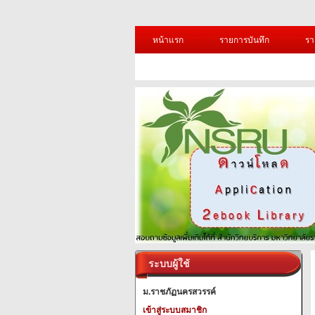
หน้าแรก
รายการบันทึก
รา
ระบบผู้ใช้
ม.ราชภัฏนครสวรรค์
เข้าสู่ระบบสมาชิก