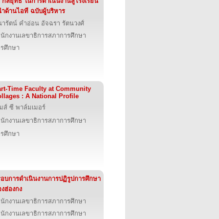
 กลยุทธ์ ในการดำเนินงานสู่โรงเรียน
้นำด้านไอที ฉบับผู้บริหาร
ารัตน์ คำอ่อน อัจฉรา รัตนวงศ์
นักงานเลขาธิการสภาการศึกษา
รศึกษา
rt-Time Faculty at Community
llages : A National Profile
มส์ ซี พาล์มเมอร์
นักงานเลขาธิการสภาการศึกษา
รศึกษา
อบการดำเนินงานการปฏิรูปการศึกษา
งฮ่องกง
นักงานเลขาธิการสภาการศึกษา
นักงานเลขาธิการสภาการศึกษา