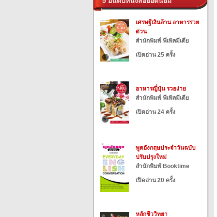
5 อันดับหนังสือยอดนิยม
เศรษฐีเงินล้าน อาหารรวย
ด่วน
สำนักพิมพ์ พีเพิลมีเดีย
เปิดอ่าน 25 ครั้ง
อาหารญี่ปุ่น รวยง่าย
สำนักพิมพ์ พีเพิลมีเดีย
เปิดอ่าน 24 ครั้ง
พูดอังกฤษประจำวันฉบับ
ปรับปรุงใหม่
สำนักพิมพ์ Booktime
เปิดอ่าน 20 ครั้ง
หลักชีววิทยา