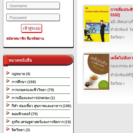
การเพิ่มประส
0102)
สุนี เลิศแสวง
สำนักพิมพ์ วั
จิตวิทยา
สมัครสมาชิก
ลืมรหัสผ่าน
เคล็ดไม่ลับก
หมวดหนังสือ
กมลวรรณ ต่
กฎหมาย (4)
สำนักพิมพ์ทีบุ
การศึกษา (168)
จิตวิทยา
การเกษตรและชีววิทยา (79)
การเมืองและการปกครอง (1)
กีฬา ท่องเที่ยว สุขภาพและอาหาร (196)
คอมพิวเตอร์ (79)
ธุรกิจ เศรษฐศาสตร์และการจัดการ (19)
จิตวิทยา (3)