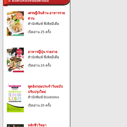
5 อันดับหนังสือยอดนิยม
เศรษฐีเงินล้าน อาหารรวย
ด่วน
สำนักพิมพ์ พีเพิลมีเดีย
เปิดอ่าน 25 ครั้ง
อาหารญี่ปุ่น รวยง่าย
สำนักพิมพ์ พีเพิลมีเดีย
เปิดอ่าน 24 ครั้ง
พูดอังกฤษประจำวันฉบับ
ปรับปรุงใหม่
สำนักพิมพ์ Booktime
เปิดอ่าน 20 ครั้ง
หลักชีววิทยา