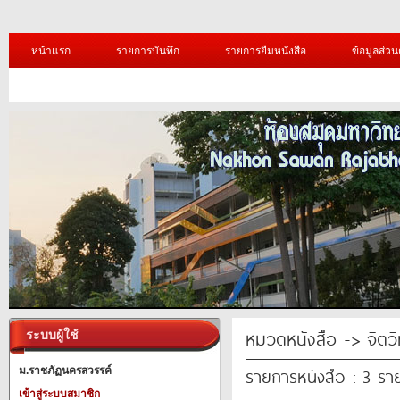
หน้าแรก
รายการบันทึก
รายการยืมหนังสือ
ข้อมูลส่วน
หมวดหนังสือ -> จิตว
ระบบผู้ใช้
รายการหนังสือ : 3 รา
ม.ราชภัฏนครสวรรค์
เข้าสู่ระบบสมาชิก