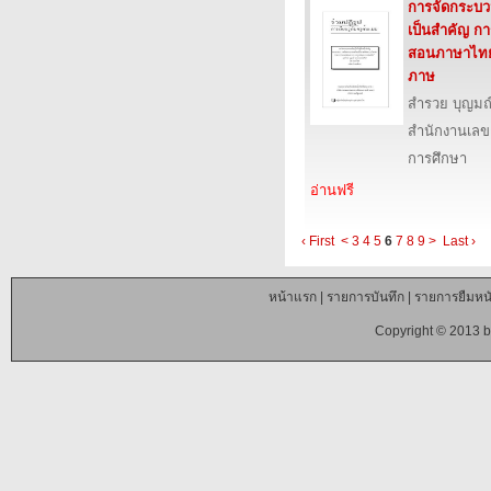
การจัดกระบวนก
เป็นสำคัญ ก
สอนภาษาไทยเ
ภาษ
สำรวย บุญมณ
สำนักงานเลข
การศึกษา
อ่านฟรี
‹ First
<
3
4
5
6
7
8
9
>
Last ›
หน้าแรก
|
รายการบันทึก
|
รายการยืมหนั
Copyright © 2013 b