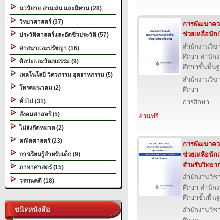
นวนิยาย อ่านเล่น และนิทาน (28)
วิทยาศาสตร์ (37)
การพัฒนาควา
ช่วยเหลือนักเ
ประวัติศาสตร์และอัตชีวประวัติ (57)
สำนักงานวิ
ศาสนาและปรัชญา (16)
ศึกษา สำนั
ศิลปะและวัฒนธรรม (9)
ศึกษาขั้นพื้น
เทคโนโลยี วิศวกรรม อุตสาหกรรม (5)
สำนักงานวิ
โทรคมนาคม (2)
ศึกษา
ทั่วไป (31)
การศึกษา
สังคมศาสตร์ (5)
อ่านฟรี
ไม่สังกัดหมวด (2)
คณิตศาสตร์ (23)
การพัฒนาควา
การเรียนรู้สำหรับเด็ก (9)
ช่วยเหลือนักเ
สำหรับวิทยา
ภาษาศาสตร์ (15)
สำนักงานวิ
วรรณคดี (18)
ศึกษา สำนั
ศึกษาขั้นพื้น
ชนิดหนังสือ
สำนักงานวิ