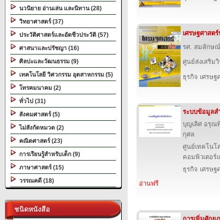
นวนิยาย อ่านเล่น และนิทาน (28)
วิทยาศาสตร์ (37)
เศรษฐศาสตร์ท
ประวัติศาสตร์และอัตชีวประวัติ (57)
รศ. สมลักษณ์
ศาสนาและปรัชญา (16)
ศิลปะและวัฒนธรรม (9)
ศูนย์ส่งเสริม
เทคโนโลยี วิศวกรรม อุตสาหกรรม (5)
ธุรกิจ เศรษ
โทรคมนาคม (2)
ทั่วไป (31)
ระบบข้อมูลสำ
สังคมศาสตร์ (5)
บุญเลิศ อรุณพิ
ไม่สังกัดหมวด (2)
กุศล
คณิตศาสตร์ (23)
ศูนย์เทคโนโล
การเรียนรู้สำหรับเด็ก (9)
คอมพิวเตอร์แ
ภาษาศาสตร์ (15)
ธุรกิจ เศรษ
วรรณคดี (18)
อ่านฟรี
ชนิดหนังสือ
การเพิ่มศัก