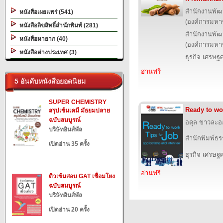
สำนักงานพัฒ
หนังสือเผยแพร่ (541)
(องค์การมหา
หนังสือลิขสิทธิ์สำนักพิมพ์ (281)
สำนักงานพัฒ
หนังสือหายาก (40)
(องค์การมหา
หนังสือต่างประเทศ (3)
ธุรกิจ เศรษ
อ่านฟรี
5 อันดับหนังสือยอดนิยม
SUPER CHEMISTRY
Ready to wor
สรุปเข้มเคมี มัธยมปลาย
ฉบับสมบูรณ์
อดุล ขาวละอ
บริษัทอินส์พัล
สำนักพิมพ์ธร
เปิดอ่าน 35 ครั้ง
ธุรกิจ เศรษ
อ่านฟรี
ติวเข้มสอบ GAT เชื่อมโยง
ฉบับสมบูรณ์
บริษัทอินส์พัล
เปิดอ่าน 20 ครั้ง