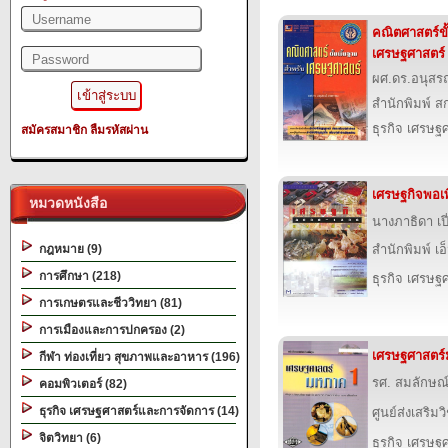
คณิตศาสตร์ขั
เศรษฐศาสตร์
ผศ.ดร.อนุสร
สำนักพิมพ์ สก
ธุรกิจ เศรษ
สมัครสมาชิก
ลืมรหัสผ่าน
เศรษฐกิจพอเพ
หมวดหนังสือ
นางภาธิดา เป
กฎหมาย (9)
สำนักพิมพ์ เอ็
การศึกษา (218)
ธุรกิจ เศรษ
การเกษตรและชีววิทยา (81)
การเมืองและการปกครอง (2)
เศรษฐศาสตร
กีฬา ท่องเที่ยว สุขภาพและอาหาร (196)
รศ. สมลักษณ์
คอมพิวเตอร์ (82)
ธุรกิจ เศรษฐศาสตร์และการจัดการ (14)
ศูนย์ส่งเสริม
จิตวิทยา (6)
ธุรกิจ เศรษ