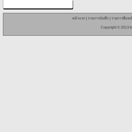
หน้าแรก
|
รายการบันทึก
|
รายการยืมหนั
Copyright © 2013 b