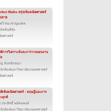
rfect Maths สรุปเข้มคณิตศาสตร์
.ปลาย
ทพวี ชนะชาญมงคล
ิษัทอินส์พัล
ิตศาสตร์
ิติการวิเคราะห์และการวางแผนงาน
ัย
ัญ จันทลักขณา
นักพิมพ์มหาวิทยาลัยเกษตรศาสตร์
ิตศาสตร์
ิติเชิงคณิตศาสตร์ : ทฤษฎีและการ
ะยุกต์
.ประสิทธิ์ พยัคฆพงษ์
นักพิมพ์มหาวิทยาลัยเกษตรศาสตร์