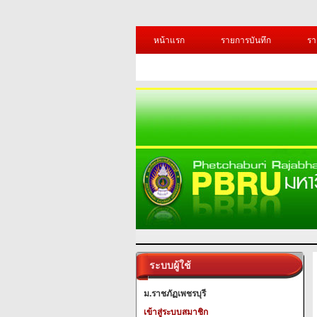
หน้าแรก
รายการบันทึก
รา
ระบบผู้ใช้
ม.ราชภัฏเพชรบุรี
เข้าสู่ระบบสมาชิก