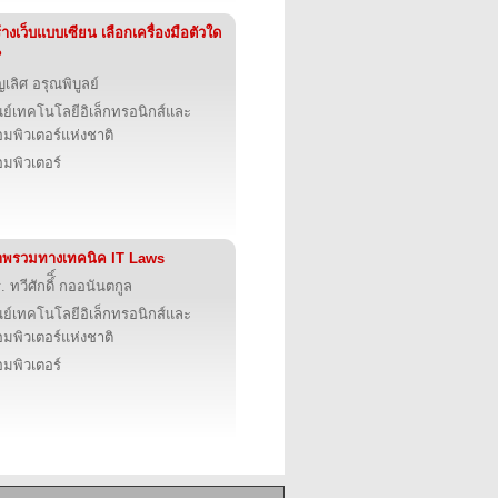
้างเว็บแบบเซียน เลือกเครื่องมือตัวใด
?
ญเลิศ อรุณพิบูลย์
นย์เทคโนโลยีอิเล็กทรอนิกส์และ
มพิวเตอร์แห่งชาติ
มพิวเตอร์
าพรวมทางเทคนิค IT Laws
. ทวีศักดิ์ิ์ กออนันตกูล
นย์เทคโนโลยีอิเล็กทรอนิกส์และ
มพิวเตอร์แห่งชาติ
มพิวเตอร์