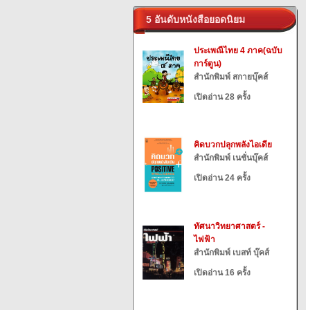
5 อันดับหนังสือยอดนิยม
ประเพณีไทย 4 ภาค(ฉบับ
การ์ตูน)
สำนักพิมพ์ สกายบุ๊คส์
เปิดอ่าน 28 ครั้ง
คิดบวกปลุกพลังไอเดีย
สำนักพิมพ์ เนชั่นบุ๊คส์
เปิดอ่าน 24 ครั้ง
ทัศนาวิทยาศาสตร์ -
ไฟฟ้า
สำนักพิมพ์ เบสท์ บุ๊คส์
เปิดอ่าน 16 ครั้ง