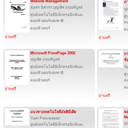
Website Management
ภา
สุนทร นิศากร,บุญเลิศ อรุณพิบูลย์
บุ
ศูนย์เทคโนโลยีอิเล็กทรอนิกส์และ
ศู
คอมพิวเตอร์แห่งชาติ
คอ
คอมพิวเตอร์
คอ
อ่านฟรี
อ่านฟรี
Microsoft FrontPage 2002
กา
บุญเลิศ อรุณพิบูลย์
ข้
ศูนย์เทคโนโลยีอิเล็กทรอนิกส์และ
วั
คอมพิวเตอร์แห่งชาติ
ศู
คอมพิวเตอร์
คอ
คอ
อ่านฟรี
อ่านฟรี
แนวทางเทคโนโลยีมัลติมีเดีย
หล
N
Yuen Poovarawan
บุ
ศูนย์เทคโนโลยีอิเล็กทรอนิกส์และ