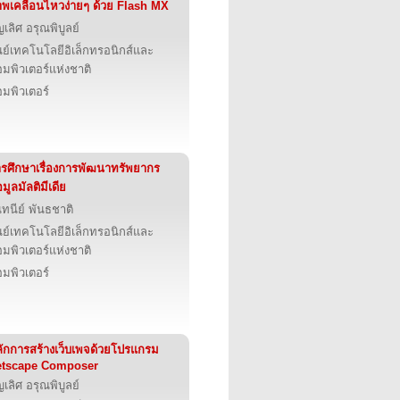
พเคลื่อนไหวง่ายๆ ด้วย Flash MX
ญเลิศ อรุณพิบูลย์
นย์เทคโนโลยีอิเล็กทรอนิกส์และ
มพิวเตอร์แห่งชาติ
มพิวเตอร์
รศึกษาเรื่องการพัฒนาทรัพยากร
อมูลมัลติมีเดีย
นทนีย์ พันธชาติ
นย์เทคโนโลยีอิเล็กทรอนิกส์และ
มพิวเตอร์แห่งชาติ
มพิวเตอร์
ักการสร้างเว็บเพจด้วยโปรแกรม
etscape Composer
ญเลิศ อรุณพิบูลย์