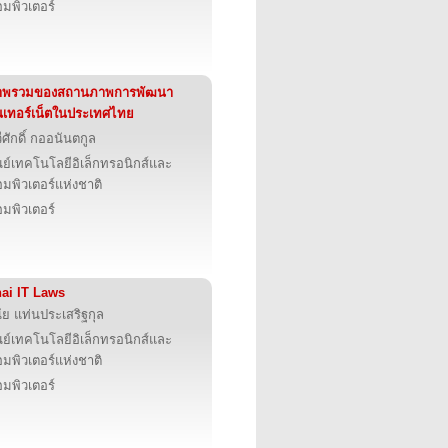
มพิวเตอร์
าพรวมของสถานภาพการพัฒนา
นเทอร์เน็ตในประเทศไทย
ีศักดิ์ กออนันตกูล
นย์เทคโนโลยีอิเล็กทรอนิกส์และ
มพิวเตอร์แห่งชาติ
มพิวเตอร์
ai IT Laws
นัย แท่นประเสริฐกุล
นย์เทคโนโลยีอิเล็กทรอนิกส์และ
มพิวเตอร์แห่งชาติ
มพิวเตอร์