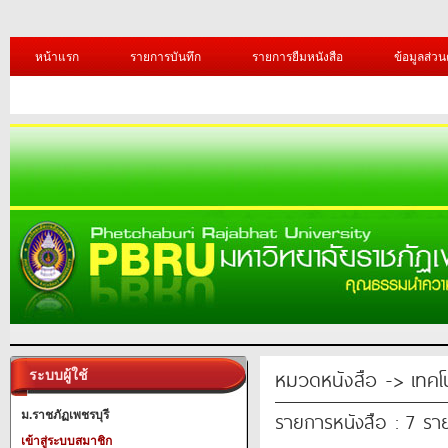
หน้าแรก
รายการบันทึก
รายการยืมหนังสือ
ข้อมูลส่วน
หมวดหนังสือ -> เทคโ
ระบบผู้ใช้
รายการหนังสือ : 7 รา
ม.ราชภัฏเพชรบุรี
เข้าสู่ระบบสมาชิก