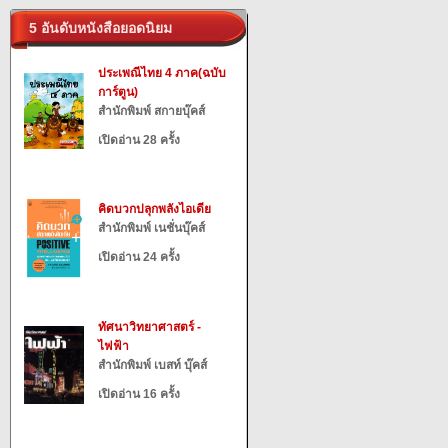
5 อันดับหนังสือยอดนิยม
ประเพณีไทย 4 ภาค(ฉบับ
การ์ตูน)
สำนักพิมพ์ สกายบุ๊คส์
เปิดอ่าน 28 ครั้ง
คิดบวกปลุกพลังไอเดีย
สำนักพิมพ์ เนชั่นบุ๊คส์
เปิดอ่าน 24 ครั้ง
ทัศนาวิทยาศาสตร์ -
ไฟฟ้า
สำนักพิมพ์ เบสท์ บุ๊คส์
เปิดอ่าน 16 ครั้ง