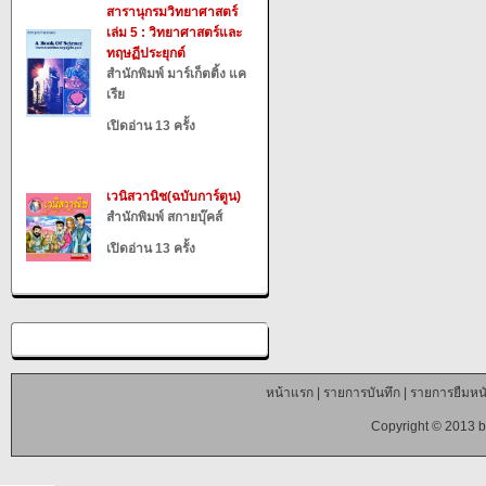
สารานุกรมวิทยาศาสตร์
เล่ม 5 : วิทยาศาสตร์และ
ทฤษฏีประยุกต์
สำนักพิมพ์ มาร์เก็ตติ้ง แค
เรีย
เปิดอ่าน 13 ครั้ง
เวนิสวานิช(ฉบับการ์ตูน)
สำนักพิมพ์ สกายบุ๊คส์
เปิดอ่าน 13 ครั้ง
หน้าแรก
|
รายการบันทึก
|
รายการยืมหนั
Copyright © 2013 b