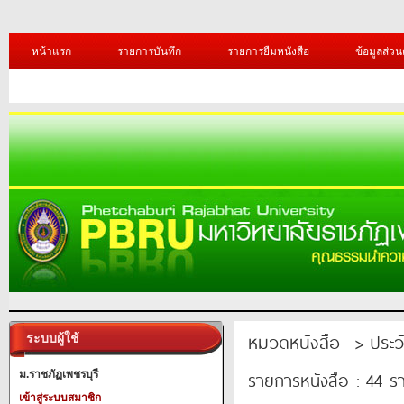
หน้าแรก
รายการบันทึก
รายการยืมหนังสือ
ข้อมูลส่วน
หมวดหนังสือ -> ประวัต
ระบบผู้ใช้
รายการหนังสือ : 44 ร
ม.ราชภัฏเพชรบุรี
เข้าสู่ระบบสมาชิก