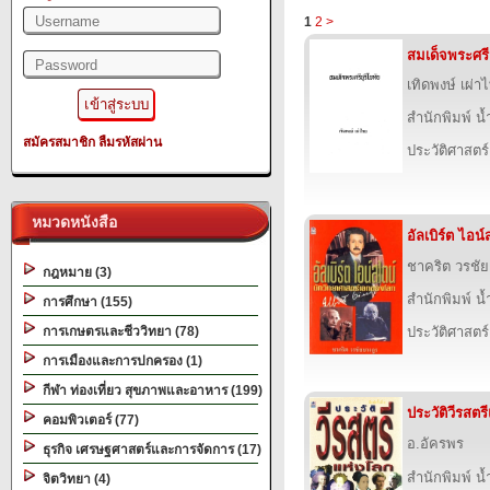
1
2
>
สมเด็จพระศรีส
เทิดพงษ์ เผ่า
สำนักพิมพ์ น
สมัครสมาชิก
ลืมรหัสผ่าน
ประวัติศาสตร์
หมวดหนังสือ
อัลเบิร์ต ไอน์
ชาคริต วรชัย
กฎหมาย (3)
สำนักพิมพ์ น
การศึกษา (155)
การเกษตรและชีววิทยา (78)
ประวัติศาสตร์
การเมืองและการปกครอง (1)
กีฬา ท่องเที่ยว สุขภาพและอาหาร (199)
ประวัติวีรสตร
คอมพิวเตอร์ (77)
อ.อัครพร
ธุรกิจ เศรษฐศาสตร์และการจัดการ (17)
สำนักพิมพ์ น
จิตวิทยา (4)