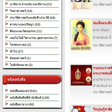
นวนิยาย อ่านเล่น และนิทาน (21)
ประวัติศาสตร์
วิทยาศาสตร์ (34)
ประวัติศาสตร์และอัตชีวประวัติ (44)
สมเด็จพระพี่
ศาสนาและปรัชญา (26)
ธารา จินดา
ศิลปะและวัฒนธรรม (11)
สำนักพิมพ์ น
เทคโนโลยี วิศวกรรม อุตสาหกรรม (7)
โทรคมนาคม (2)
ประวัติศาสตร์
ทั่วไป (27)
สังคมศาสตร์ (1)
ไม่สังกัดหมวด (2)
รวมพระราชพ
พระบาทสมเด็จ
ชนิดหนังสือ
ฝ่ายวิชาการ บ
สำนักพิมพ์ สก
หนังสือเผยแพร่ (541)
ประวัติศาสตร์
หนังสือลิขสิทธิ์สำนักพิมพ์ (128)
หนังสือหายาก (40)
วีรบุรุษกู้ชาต