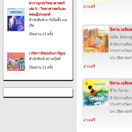
สารานุกรมวิทยาศาสตร์
อ่านฟรี
เล่ม 5 : วิทยาศาสตร์และ
ทฤษฏีประยุกต์
สำนักพิมพ์ มาร์เก็ตติ้ง แค
เรีย
นิทาน เฉลิมพ
เปิดอ่าน 13 ครั้ง
เฉลิม อัคคะพู
สำนักงานศิล
กระทรวงวัฒ
เวนิสวานิช(ฉบับการ์ตูน)
ประวัติศาสตร์
สำนักพิมพ์ สกายบุ๊คส์
อ่านฟรี
เปิดอ่าน 13 ครั้ง
นิทาน เฉลิมพ
ชีวัน วิสาสะ
สำนักงานศิล
กระทรวงวัฒ
ประวัติศาสตร์
อ่านฟรี