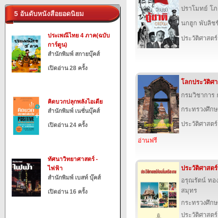
ปราโมทย์ โ
5 อันดับหนังสือยอดนิยม
นกฮูก พับลิชชิ
ประเพณีไทย 4 ภาค(ฉบับ
ประวัติศาสตร์
การ์ตูน)
สำนักพิมพ์ สกายบุ๊คส์
เปิดอ่าน 28 ครั้ง
โลกประวัติศาสต
กรมวิชาการ 
คิดบวกปลุกพลังไอเดีย
กระทรวงศึกษ
สำนักพิมพ์ เนชั่นบุ๊คส์
ประวัติศาสตร์
เปิดอ่าน 24 ครั้ง
อ่านฟรี
ทัศนาวิทยาศาสตร์ -
ประวัติศาสตร์
ไฟฟ้า
สำนักพิมพ์ เบสท์ บุ๊คส์
อรุณรัตน์ ทอ
สมุทร
เปิดอ่าน 16 ครั้ง
กระทรวงศึกษ
ประวัติศาสตร์