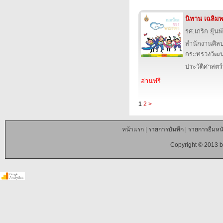
นิทาน เฉลิมพ
รศ.เกริก ยุ้นพ
สำนักงานศิล
กระทรวงวัฒ
ประวัติศาสตร์
อ่านฟรี
1
2
>
หน้าแรก
|
รายการบันทึก
|
รายการยืมหนั
Copyright © 2013 b