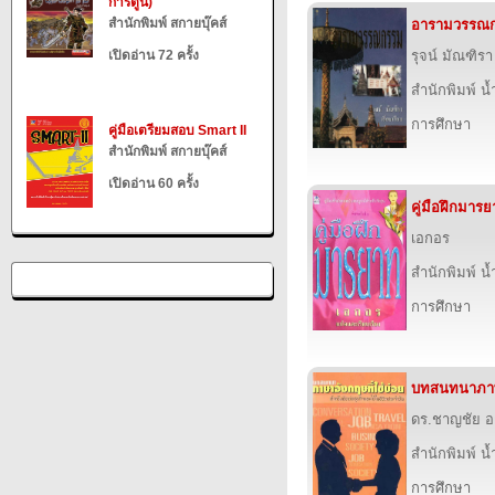
การ์ตูน)
สำนักพิมพ์ สกายบุ๊คส์
อารามวรรณ
เปิดอ่าน 72 ครั้ง
รุจน์ มัณฑิรา
สำนักพิมพ์ น
การศึกษา
คู่มือเตรียมสอบ Smart II
สำนักพิมพ์ สกายบุ๊คส์
เปิดอ่าน 60 ครั้ง
คู่มือฝึกมาร
เอกอร
สำนักพิมพ์ น
การศึกษา
บทสนทนาภาษา
ดร.ชาญชัย อ
สำนักพิมพ์ น
การศึกษา