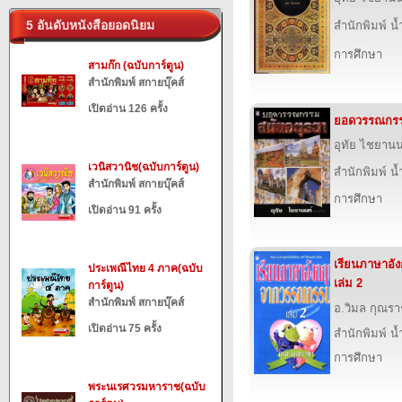
5 อันดับหนังสือยอดนิยม
สำนักพิมพ์ น
การศึกษา
สามก๊ก (ฉบับการ์ตูน)
สำนักพิมพ์ สกายบุ๊คส์
เปิดอ่าน 126 ครั้ง
ยอดวรรณกรร
อุทัย ไชยานน
เวนิสวานิช(ฉบับการ์ตูน)
สำนักพิมพ์ น
สำนักพิมพ์ สกายบุ๊คส์
การศึกษา
เปิดอ่าน 91 ครั้ง
เรียนภาษาอั
ประเพณีไทย 4 ภาค(ฉบับ
เล่ม 2
การ์ตูน)
สำนักพิมพ์ สกายบุ๊คส์
อ.วิมล กุณร
เปิดอ่าน 75 ครั้ง
สำนักพิมพ์ น
การศึกษา
พระนเรศวรมหาราช(ฉบับ