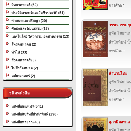
วิทยาศาสตร์ (52)
การศึกษา
ประวัติศาสตร์และอัตชีวประวัติ (51)
ศาสนาและปรัชญา (20)
วรรณกรรมยุคปั
ศิลปะและวัฒนธรรม (17)
อุทัย ไชยานน
เทคโนโลยี วิศวกรรม อุตสาหกรรม (13)
สำนักพิมพ์ น
โทรคมนาคม (2)
การศึกษา
ทั่วไป (33)
สังคมศาสตร์ (3)
ไม่สังกัดหมวด (2)
สำนวนไทย
คณิตศาสตร์ (2)
อุทัย ไชยานน
สำนักพิมพ์ น
ชนิดหนังสือ
การศึกษา
หนังสือเผยแพร่ (541)
หนังสือลิขสิทธิ์สำนักพิมพ์ (290)
สุภาษิตสากล
หนังสือหายาก (40)
อุทัย ไชยานน