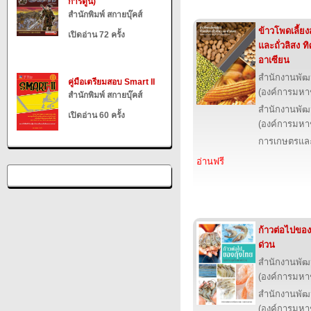
การ์ตูน)
สำนักพิมพ์ สกายบุ๊คส์
ข้าวโพดเลี้ยงสั
เปิดอ่าน 72 ครั้ง
และถั่วลิสง 
อาเซียน
สำนักงานพัฒ
คู่มือเตรียมสอบ Smart II
(องค์การมหา
สำนักพิมพ์ สกายบุ๊คส์
สำนักงานพัฒ
เปิดอ่าน 60 ครั้ง
(องค์การมหา
การเกษตรและ
อ่านฟรี
ก้าวต่อไปของ
ด่วน
สำนักงานพัฒ
(องค์การมหา
สำนักงานพัฒ
(องค์การมหา