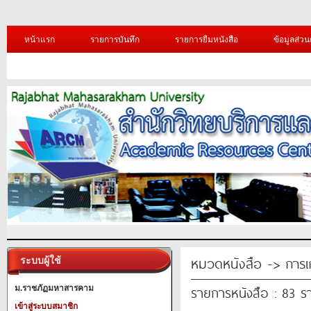
หน้าแรก
รายการบันทึก
รายการยืมหนังสือ
ข้อมูลส่วน
หมวดหนังสือ -> การเ
ระบบผู้ใช้
รายการหนังสือ : 83 ร
ม.ราชภัฏมหาสารคาม
เข้าสู่ระบบสมาชิก