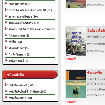
วิทยาศาสตร์ (52)
การเกษตรและ
ประวัติศาสตร์และอัตชีวประวัติ (51)
ศาสนาและปรัชญา (20)
ศิลปะและวัฒนธรรม (17)
เทคโนโลยี วิศวกรรม อุตสาหกรรม (13)
ป่าเดียว น้ำเ
โทรคมนาคม (2)
จิรารัตน์ รจว
ทั่วไป (33)
กระทรวงศึกษ
สังคมศาสตร์ (3)
การเกษตรและ
ไม่สังกัดหมวด (2)
อ่านฟรี
คณิตศาสตร์ (2)
ช้างแอฟริกา
ชนิดหนังสือ
นางสาวสมอุ
กรมวิชาการ 
หนังสือเผยแพร่ (541)
กระทรวงศึกษ
หนังสือลิขสิทธิ์สำนักพิมพ์ (290)
การเกษตรและ
หนังสือหายาก (40)
อ่านฟรี