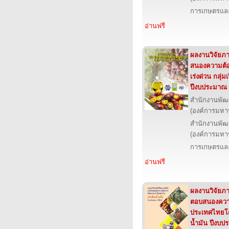
การเกษตรและ
อ่านฟรี
ผลงานวิจัยภาย
สนองความต้
เร่งด่วน กลุ่ม
ปีงบประมาณ
สำนักงานพัฒ
(องค์การมหา
สำนักงานพัฒ
(องค์การมหา
การเกษตรและ
อ่านฟรี
ผลงานวิจัยภาย
ตอบสนองควา
ประเทศไทยโดยเ
น้ำมัน ปีงบ