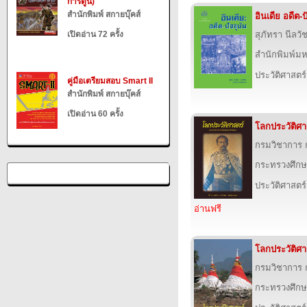
การ์ตูน)
สำนักพิมพ์ สกายบุ๊คส์
อินเดีย อดีต-ป
เปิดอ่าน 72 ครั้ง
สุภัทรา นีลว
สำนักพิมพ์ม
ประวัติศาสตร์
คู่มือเตรียมสอบ Smart II
สำนักพิมพ์ สกายบุ๊คส์
เปิดอ่าน 60 ครั้ง
โลกประวัติศาสต
กรมวิชาการ 
กระทรวงศึกษ
ประวัติศาสตร์
อ่านฟรี
โลกประวัติศาสต
กรมวิชาการ 
กระทรวงศึกษ