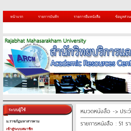
หน้าแรก
รายการบันทึก
รายการยืมหนังสือ
ข้อมูลส่วน
หมวดหนังสือ -> ประวัต
ระบบผู้ใช้
รายการหนังสือ : 51 ร
ม.ราชภัฏมหาสารคาม
เข้าสู่ระบบสมาชิก