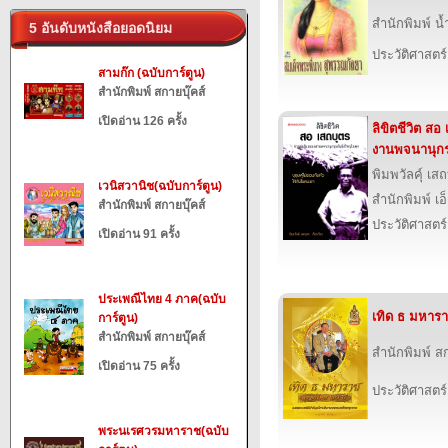
สำนักพิมพ์ น
5 อันดับหนังสือยอดนิยม
ประวัติศาสตร์
สามก๊ก (ฉบับการ์ตูน)
สำนักพิมพ์ สกายบุ๊คส์
เปิดอ่าน 126 ครั้ง
ลิขิตชีวิต สอ
งานพจนานุกรม
พิมพวัลคุ์ เส
เวนิสวานิช(ฉบับการ์ตูน)
สำนักพิมพ์ เอ็
สำนักพิมพ์ สกายบุ๊คส์
ประวัติศาสตร์
เปิดอ่าน 91 ครั้ง
ประเพณีไทย 4 ภาค(ฉบับ
เทิด ธ มหาร
การ์ตูน)
สำนักพิมพ์ สกายบุ๊คส์
สำนักพิมพ์ สก
เปิดอ่าน 75 ครั้ง
ประวัติศาสตร์
พระนเรศวรมหาราช(ฉบับ