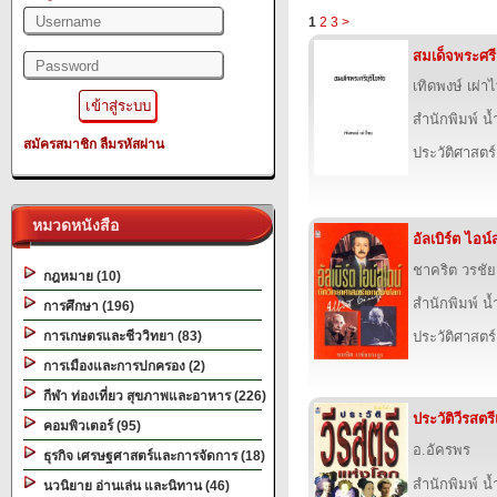
1
2
3
>
สมเด็จพระศรีส
เทิดพงษ์ เผ่า
สำนักพิมพ์ น
สมัครสมาชิก
ลืมรหัสผ่าน
ประวัติศาสตร์
หมวดหนังสือ
อัลเบิร์ต ไอน์
ชาคริต วรชัย
กฎหมาย (10)
สำนักพิมพ์ น
การศึกษา (196)
การเกษตรและชีววิทยา (83)
ประวัติศาสตร์
การเมืองและการปกครอง (2)
กีฬา ท่องเที่ยว สุขภาพและอาหาร (226)
ประวัติวีรสตร
คอมพิวเตอร์ (95)
อ.อัครพร
ธุรกิจ เศรษฐศาสตร์และการจัดการ (18)
สำนักพิมพ์ น
นวนิยาย อ่านเล่น และนิทาน (46)