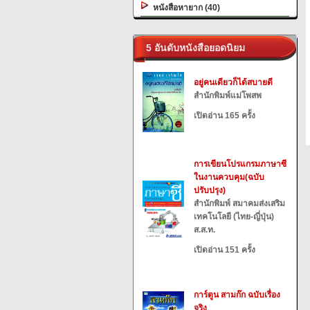
หนังสือหายาก (40)
5 อันดับหนังสือยอดนิยม
อยู่คนเดียวก็ได้สบายดี
สำนักพิมพ์แม่โพสพ
เปิดอ่าน 165 ครั้ง
การเขียนโปรแกรมภาษาซี
ในงานควบคุม(ฉบับ
ปรับปรุง)
สำนักพิมพ์ สมาคมส่งเสริม
เทคโนโลยี (ไทย-ญี่ปุ่น)
ส.ส.ท.
เปิดอ่าน 151 ครั้ง
การ์ตูน สามก๊ก ฉบับเรื่อง
จริง