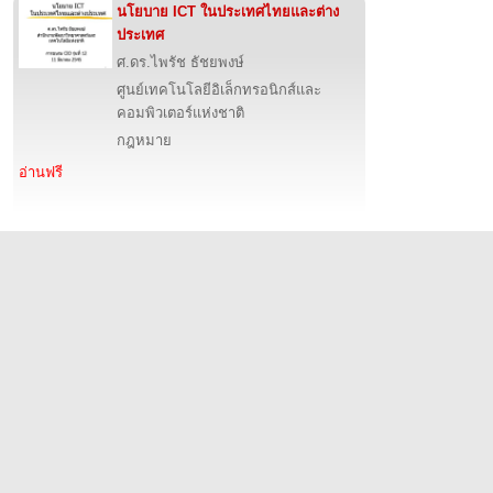
นโยบาย ICT ในประเทศไทยและต่าง
ประเทศ
ศ.ดร.ไพรัช ธัชยพงษ์
ศูนย์เทคโนโลยีอิเล็กทรอนิกส์และ
คอมพิวเตอร์แห่งชาติ
กฎหมาย
อ่านฟรี