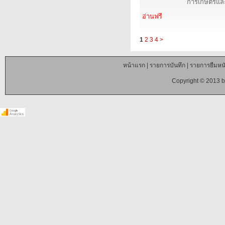
การเกษตรและ
อ่านฟรี
1
2
3
4
>
หน้าแรก
|
รายการบันทึก
|
รายการยืมหนั
Copyright © 2013 b