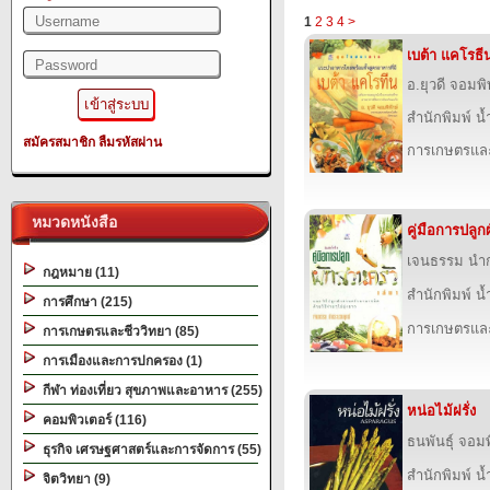
1
2
3
4
>
เบต้า แคโรธี
อ.ยุวดี จอมพิ
สำนักพิมพ์ น
สมัครสมาชิก
ลืมรหัสผ่าน
การเกษตรและ
หมวดหนังสือ
คู่มือการปลูก
เจนธรรม นำ
กฎหมาย (11)
สำนักพิมพ์ น
การศึกษา (215)
การเกษตรและ
การเกษตรและชีววิทยา (85)
การเมืองและการปกครอง (1)
กีฬา ท่องเที่ยว สุขภาพและอาหาร (255)
หน่อไม้ฝรั่ง
คอมพิวเตอร์ (116)
ธนพันธุ์ จอมพ
ธุรกิจ เศรษฐศาสตร์และการจัดการ (55)
สำนักพิมพ์ น
จิตวิทยา (9)