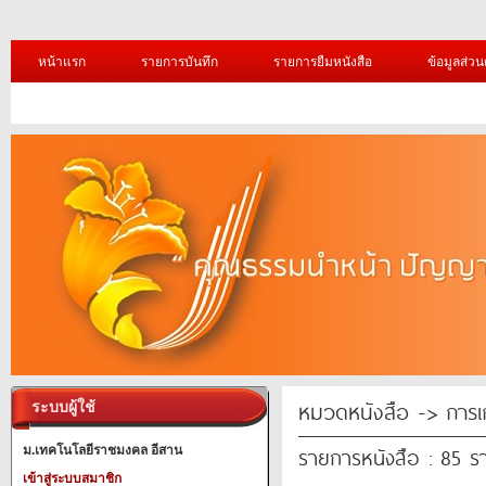
หน้าแรก
รายการบันทึก
รายการยืมหนังสือ
ข้อมูลส่วน
หมวดหนังสือ -> การเ
ระบบผู้ใช้
รายการหนังสือ : 85 ร
ม.เทคโนโลยีราชมงคล อีสาน
เข้าสู่ระบบสมาชิก