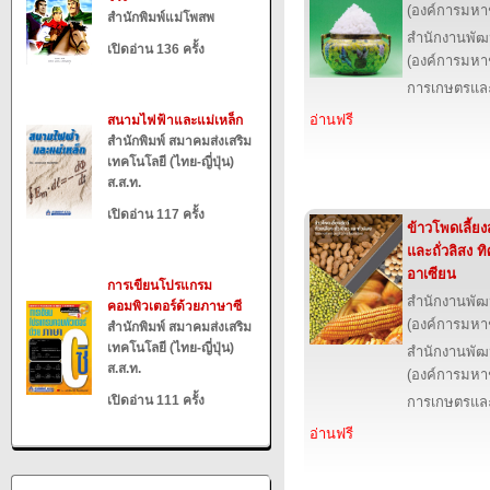
(องค์การมหา
สำนักพิมพ์แม่โพสพ
สำนักงานพัฒ
เปิดอ่าน 136 ครั้ง
(องค์การมหา
การเกษตรและ
อ่านฟรี
สนามไฟฟ้าและแม่เหล็ก
สำนักพิมพ์ สมาคมส่งเสริม
เทคโนโลยี (ไทย-ญี่ปุ่น)
ส.ส.ท.
เปิดอ่าน 117 ครั้ง
ข้าวโพดเลี้ยงสั
และถั่วลิสง 
อาเซียน
การเขียนโปรแกรม
สำนักงานพัฒ
คอมพิวเตอร์ด้วยภาษาซี
(องค์การมหา
สำนักพิมพ์ สมาคมส่งเสริม
เทคโนโลยี (ไทย-ญี่ปุ่น)
สำนักงานพัฒ
ส.ส.ท.
(องค์การมหา
เปิดอ่าน 111 ครั้ง
การเกษตรและ
อ่านฟรี