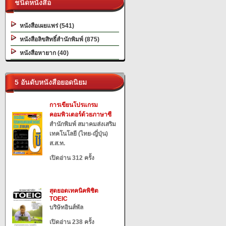
ชนิดหนังสือ
หนังสือเผยแพร่ (541)
หนังสือลิขสิทธิ์สำนักพิมพ์ (875)
หนังสือหายาก (40)
5 อันดับหนังสือยอดนิยม
การเขียนโปรแกรม
คอมพิวเตอร์ด้วยภาษาซี
สำนักพิมพ์ สมาคมส่งเสริม
เทคโนโลยี (ไทย-ญี่ปุ่น)
ส.ส.ท.
เปิดอ่าน 312 ครั้ง
สุดยอดเทคนิคพิชิต
TOEIC
บริษัทอินส์พัล
เปิดอ่าน 238 ครั้ง