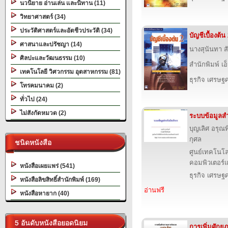
นวนิยาย อ่านเล่น และนิทาน (11)
วิทยาศาสตร์ (34)
ประวัติศาสตร์และอัตชีวประวัติ (34)
บัญชีเบื้องต้น
ศาสนาและปรัชญา (14)
นางสุนันทา ส
ศิลปะและวัฒนธรรม (10)
สำนักพิมพ์ เอ็
เทคโนโลยี วิศวกรรม อุตสาหกรรม (81)
ธุรกิจ เศรษ
โทรคมนาคม (2)
ทั่วไป (24)
ไม่สังกัดหมวด (2)
ระบบข้อมูลสำ
บุญเลิศ อรุณพิ
กุศล
ชนิดหนังสือ
ศูนย์เทคโนโล
คอมพิวเตอร์แ
หนังสือเผยแพร่ (541)
ธุรกิจ เศรษ
หนังสือลิขสิทธิ์สำนักพิมพ์ (169)
อ่านฟรี
หนังสือหายาก (40)
5 อันดับหนังสือยอดนิยม
การเพิ่มศัก