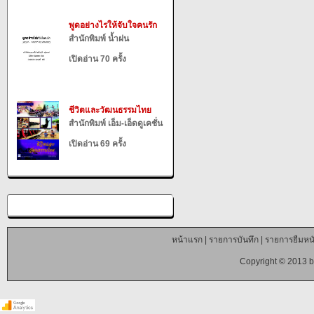
พูดอย่างไรให้จับใจคนรัก
สำนักพิมพ์ น้ำฝน
เปิดอ่าน 70 ครั้ง
ชีวิตและวัฒนธรรมไทย
สำนักพิมพ์ เอ็ม-เอ็ดดูเคชั่น
เปิดอ่าน 69 ครั้ง
หน้าแรก
|
รายการบันทึก
|
รายการยืมหนั
Copyright © 2013 b