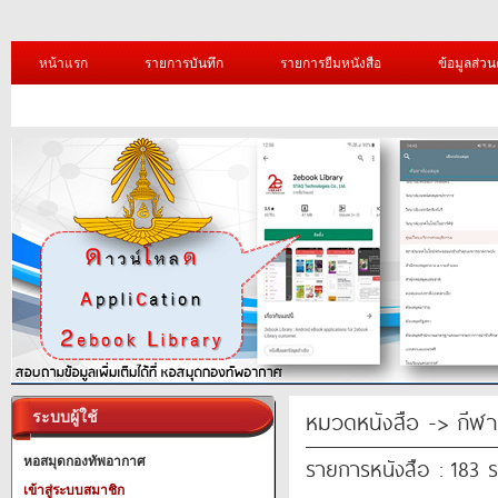
หน้าแรก
รายการบันทึก
รายการยืมหนังสือ
ข้อมูลส่วน
หมวดหนังสือ -> กีฬา
ระบบผู้ใช้
รายการหนังสือ : 183 
หอสมุดกองทัพอากาศ
เข้าสู่ระบบสมาชิก