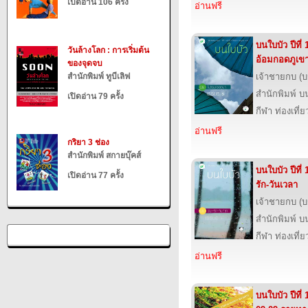
เปิดอ่าน 106 ครั้ง
อ่านฟรี
บนใบบัว ปีที่
วันล้างโลก : การเริ่มต้น
อ้อมกอดภูเข
ของจุดจบ
สำนักพิมพ์ ทูบีเลิฟ
เจ้าชายกบ (
สำนักพิมพ์ บ
เปิดอ่าน 79 ครั้ง
กีฬา ท่องเที
อ่านฟรี
กริยา 3 ช่อง
สำนักพิมพ์ สกายบุ๊คส์
บนใบบัว ปีที่ 
เปิดอ่าน 77 ครั้ง
รัก-วันเวลา
เจ้าชายกบ (
สำนักพิมพ์ บ
กีฬา ท่องเที
อ่านฟรี
บนใบบัว ปีที่ 