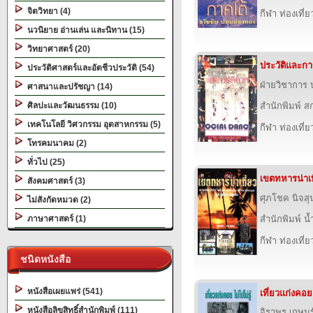
จิตวิทยา (4)
กีฬา ท่องเที
นวนิยาย อ่านเล่น และนิทาน (15)
วิทยาศาสตร์ (20)
ประวัติและกา
ประวัติศาสตร์และอัตชีวประวัติ (54)
ฝ่ายวิชาการ บ
ศาสนาและปรัชญา (14)
ศิลปะและวัฒนธรรม (10)
สำนักพิมพ์ สก
เทคโนโลยี วิศวกรรม อุตสาหกรรม (5)
กีฬา ท่องเที
โทรคมนาคม (2)
ทั่วไป (25)
เขตทหารน่าเท
สังคมศาสตร์ (3)
ศุภโชค นิจสุ
ไม่สังกัดหมวด (2)
ภาษาศาสตร์ (1)
สำนักพิมพ์ น
กีฬา ท่องเที
ชนิดหนังสือ
หนังสือเผยแพร่ (541)
เที่ยวแก่งคอย 
หนังสือลิขสิทธิ์สำนักพิมพ์ (111)
จิราพร เกษมร