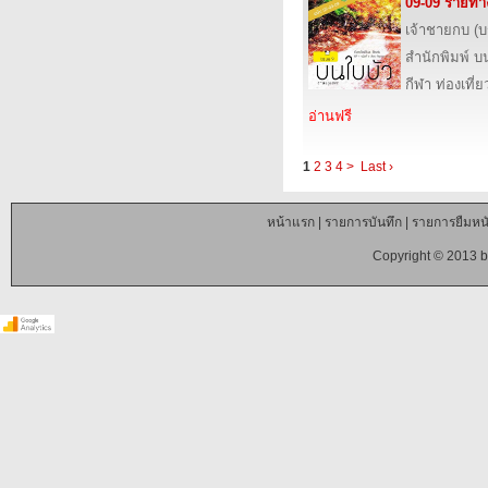
09-09 รายท
เจ้าชายกบ (
สำนักพิมพ์ บ
กีฬา ท่องเที
อ่านฟรี
1
2
3
4
>
Last ›
หน้าแรก
|
รายการบันทึก
|
รายการยืมหนั
Copyright © 2013 b