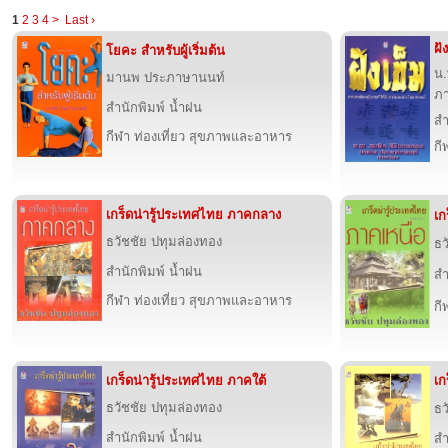
1
2
3
4
>
Last ›
ฝั
โยคะ สำหรับผู้เริ่มต้น
น.
มานพ ประภาษานนท์
ภ
สำนักพิมพ์ น้ำฝน
สำ
กีฬา ท่องเที่ยว สุขภาพและอาหาร
กี
เกร็ดน่ารู้ประเทศไทย ภาคกลาง
เก
ธวัชชัย ปทุมล่องทอง
ธว
สำนักพิมพ์ น้ำฝน
สำ
กีฬา ท่องเที่ยว สุขภาพและอาหาร
กี
เกร็ดน่ารู้ประเทศไทย ภาคใต้
เก
ธวัชชัย ปทุมล่องทอง
ธว
สำนักพิมพ์ น้ำฝน
สำ