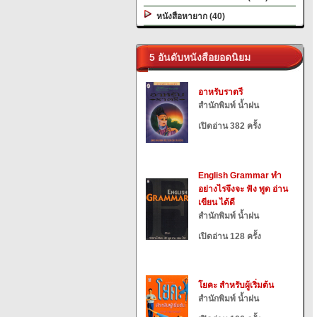
หนังสือหายาก (40)
5 อันดับหนังสือยอดนิยม
อาหรับราตรี
สำนักพิมพ์ น้ำฝน
เปิดอ่าน 382 ครั้ง
English Grammar ทำ
อย่างไรจึงจะ ฟัง พูด อ่าน
เขียน ได้ดี
สำนักพิมพ์ น้ำฝน
เปิดอ่าน 128 ครั้ง
โยคะ สำหรับผู้เริ่มต้น
สำนักพิมพ์ น้ำฝน