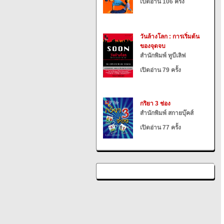
เปิดอ่าน 106 ครั้ง
วันล้างโลก : การเริ่มต้น
ของจุดจบ
สำนักพิมพ์ ทูบีเลิฟ
เปิดอ่าน 79 ครั้ง
กริยา 3 ช่อง
สำนักพิมพ์ สกายบุ๊คส์
เปิดอ่าน 77 ครั้ง