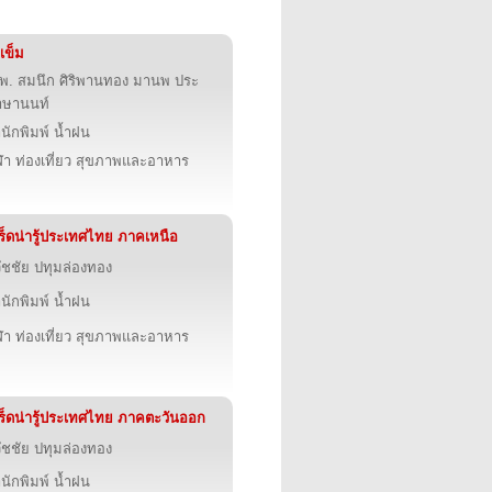
งเข็ม
พ. สมนึก ศิริพานทอง มานพ ประ
าษานนท์
นักพิมพ์ น้ำฝน
ฬา ท่องเที่ยว สุขภาพและอาหาร
ร็ดน่ารู้ประเทศไทย ภาคเหนือ
ัชชัย ปทุมล่องทอง
นักพิมพ์ น้ำฝน
ฬา ท่องเที่ยว สุขภาพและอาหาร
ร็ดน่ารู้ประเทศไทย ภาคตะวันออก
ัชชัย ปทุมล่องทอง
นักพิมพ์ น้ำฝน