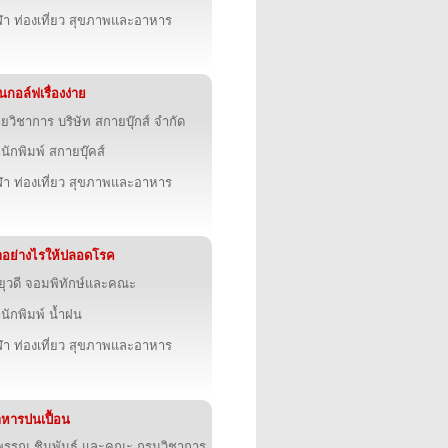
ฬา ท่องเที่ยว สุขภาพและอาหาร
่นกอล์ฟเรื่องง่าย
ายวิชาการ บริษัท สกายบุ๊กส์ จำกัด
นักพิมพ์ สกายบุ๊คส์
ฬา ท่องเที่ยว สุขภาพและอาหาร
อย่างไรให้ปลอดโรค
ยุวดี จอมพิทักษ์และคณะ
นักพิมพ์ น้ำฝน
ฬา ท่องเที่ยว สุขภาพและอาหาร
หารปนเปื้อน
พรรณ ชินพันธ์ และคณะ,กรมวิชาการ