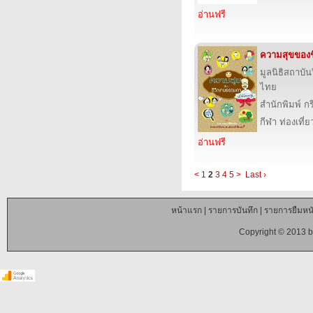
อ่านฟรี
ความสุขของ
มูลนิธิสถาบัน
ไทย
สำนักพิมพ์ 
กีฬา ท่องเที
อ่านฟรี
<
1
2
3
4
5
>
Last ›
หน้าแรก
|
รายการบันทึก
|
รายการยืมหนั
Copyright © 2013 b