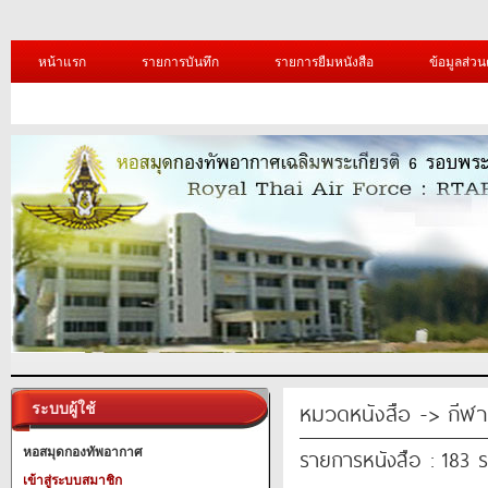
หน้าแรก
รายการบันทึก
รายการยืมหนังสือ
ข้อมูลส่วน
หมวดหนังสือ -> กีฬา
ระบบผู้ใช้
รายการหนังสือ : 183 
หอสมุดกองทัพอากาศ
เข้าสู่ระบบสมาชิก