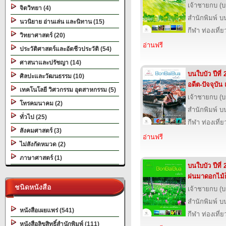
เจ้าชายกบ (
จิตวิทยา (4)
สำนักพิมพ์ บ
นวนิยาย อ่านเล่น และนิทาน (15)
กีฬา ท่องเที
วิทยาศาสตร์ (20)
อ่านฟรี
ประวัติศาสตร์และอัตชีวประวัติ (54)
ศาสนาและปรัชญา (14)
บนใบบัว ปีที่ 
ศิลปะและวัฒนธรรม (10)
อดีต-ปัจจุบั
เทคโนโลยี วิศวกรรม อุตสาหกรรม (5)
เจ้าชายกบ (
โทรคมนาคม (2)
สำนักพิมพ์ บ
ทั่วไป (25)
กีฬา ท่องเที
สังคมศาสตร์ (3)
อ่านฟรี
ไม่สังกัดหมวด (2)
ภาษาศาสตร์ (1)
บนใบบัว ปีที่ 
ฝนมาดอกไม้ก
ชนิดหนังสือ
เจ้าชายกบ (
สำนักพิมพ์ บ
หนังสือเผยแพร่ (541)
กีฬา ท่องเที
หนังสือลิขสิทธิ์สำนักพิมพ์ (111)