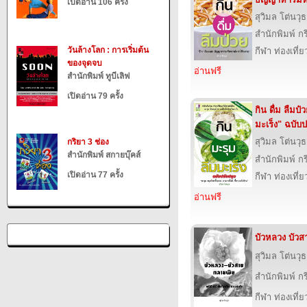
เปิดอ่าน 106 ครั้ง
สุวิมล โต่นวุธ
สำนักพิมพ์ 
วันล้างโลก : การเริ่มต้น
กีฬา ท่องเที
ของจุดจบ
อ่านฟรี
สำนักพิมพ์ ทูบีเลิฟ
เปิดอ่าน 79 ครั้ง
กิน ดื่ม ลืมป
มะเร็ง" ฉบับป
สุวิมล โต่นวุธ
กริยา 3 ช่อง
สำนักพิมพ์ สกายบุ๊คส์
สำนักพิมพ์ 
เปิดอ่าน 77 ครั้ง
กีฬา ท่องเที
อ่านฟรี
บัวหลวง บัว
สุวิมล โต่นวุธ
สำนักพิมพ์ 
กีฬา ท่องเที