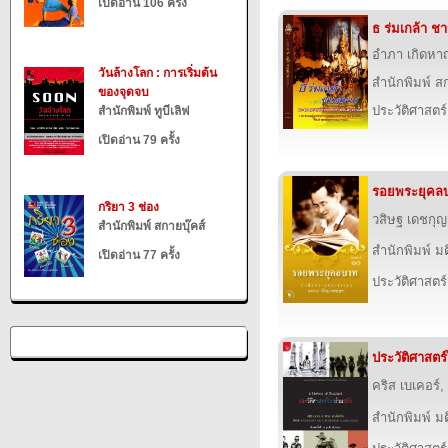
เปิดอ่าน 106 ครั้ง
ธ ร่มเกล้า ช
อำภา เกิดหา
วันล้างโลก : การเริ่มต้น
สำนักพิมพ์ สก
ของจุดจบ
ประวัติศาสตร์
สำนักพิมพ์ ทูบีเลิฟ
เปิดอ่าน 79 ครั้ง
รอยพระยุคล
กริยา 3 ช่อง
วสิษฐ เดชกุ
สำนักพิมพ์ สกายบุ๊คส์
สำนักพิมพ์ ม
เปิดอ่าน 77 ครั้ง
ประวัติศาสตร์
ประวัติศาสตร
คริส เบเคอร์,
สำนักพิมพ์ ม