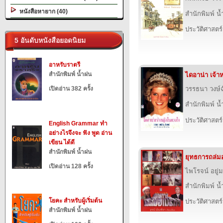
หนังสือหายาก (40)
สำนักพิมพ์ น
ประวัติศาสตร์
5 อันดับหนังสือยอดนิยม
อาหรับราตรี
สำนักพิมพ์ น้ำฝน
ไดอาน่า เจ้า
เปิดอ่าน 382 ครั้ง
วรรธนา วงษ์ฉ
สำนักพิมพ์ น
ประวัติศาสตร์
English Grammar ทำ
อย่างไรจึงจะ ฟัง พูด อ่าน
เขียน ได้ดี
สำนักพิมพ์ น้ำฝน
ยุทธการถล่ม
เปิดอ่าน 128 ครั้ง
ไพโรจน์ อยู่
สำนักพิมพ์ น
โยคะ สำหรับผู้เริ่มต้น
ประวัติศาสตร์
สำนักพิมพ์ น้ำฝน