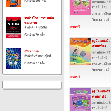
เปิดอ่าน 106 ครั้ง
สถาบันส่งเส
เทคโนโลยี
กระทรวงศึกษ
วันล้างโลก : การเริ่มต้น
วิทยาศาสตร์
ของจุดจบ
อ่านฟรี
สำนักพิมพ์ ทูบีเลิฟ
เปิดอ่าน 79 ครั้ง
(คู่มือ)หนังส
ศาสตร์ป.4
กริยา 3 ช่อง
สถาบันส่งเส
สำนักพิมพ์ สกายบุ๊คส์
เทคโนโลยี
เปิดอ่าน 77 ครั้ง
กระทรวงศึกษ
วิทยาศาสตร์
อ่านฟรี
(คู่มือ)หนังส
ศาสตร์ป.6
สถาบันส่งเส
เทคโนโลยี