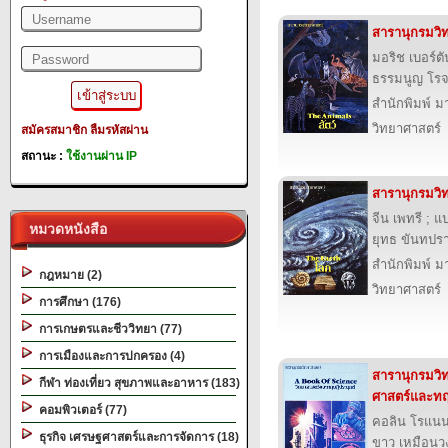
สารานุกรมวิทย
มอริช เบอร์ต
ธรรมนูญ โรจ
สำนักพิมพ์ มาร
วิทยาศาสตร์
สมัครสมาชิก
ลืมรหัสผ่าน
สถานะ :
ใช้งานผ่าน IP
สารานุกรมวิท
จีน เพทรี ; 
หมวดหนังสือ
ยุทธ ขันทปรา
สำนักพิมพ์ มาร
กฎหมาย (2)
วิทยาศาสตร์
การศึกษา (176)
การเกษตรและชีววิทยา (77)
การเมืองและการปกครอง (4)
สารานุกรมวิท
กีฬา ท่องเที่ยว สุขภาพและอาหาร (183)
ศาสตร์และทฤ
คอมพิวเตอร์ (77)
คอลิน โรแนน
ธุรกิจ เศรษฐศาสตร์และการจัดการ (18)
ขาว เหมือนวง