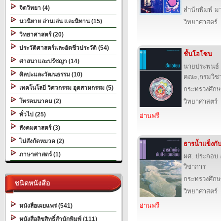
จิตวิทยา (4)
สำนักพิมพ์ มาร
นวนิยาย อ่านเล่น และนิทาน (15)
วิทยาศาสตร์
วิทยาศาสตร์ (20)
ประวัติศาสตร์และอัตชีวประวัติ (54)
ชั้นโอโซน
ศาสนาและปรัชญา (14)
นายประพนธ์ จ
ศิลปะและวัฒนธรรม (10)
คณะ,กรมวิช
เทคโนโลยี วิศวกรรม อุตสาหกรรม (5)
กระทรวงศึกษ
โทรคมนาคม (2)
วิทยาศาสตร์
ทั่วไป (25)
อ่านฟรี
สังคมศาสตร์ (3)
ไม่สังกัดหมวด (2)
ธารน้ำแข็งกับ
ภาษาศาสตร์ (1)
ผศ. ประกอบ 
วิชาการ
กระทรวงศึกษ
ชนิดหนังสือ
วิทยาศาสตร์
อ่านฟรี
หนังสือเผยแพร่ (541)
หนังสือลิขสิทธิ์สำนักพิมพ์ (111)