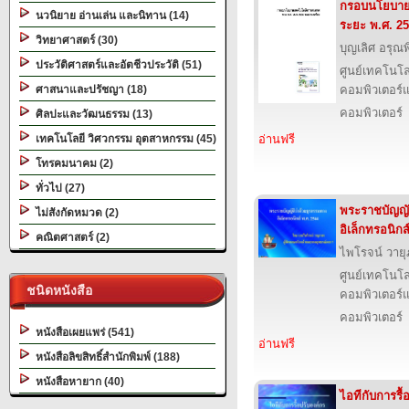
กรอบนโยบาย
นวนิยาย อ่านเล่น และนิทาน (14)
ระยะ พ.ศ. 2
วิทยาศาสตร์ (30)
บุญเลิศ อรุณพิ
ประวัติศาสตร์และอัตชีวประวัติ (51)
ศูนย์เทคโนโล
ศาสนาและปรัชญา (18)
คอมพิวเตอร์แ
คอมพิวเตอร์
ศิลปะและวัฒนธรรม (13)
เทคโนโลยี วิศวกรรม อุตสาหกรรม (45)
อ่านฟรี
โทรคมนาคม (2)
ทั่วไป (27)
พระราชบัญญัต
ไม่สังกัดหมวด (2)
อิเล็กทรอนิกส
คณิตศาสตร์ (2)
ไพโรจน์ วาย
ศูนย์เทคโนโล
ชนิดหนังสือ
คอมพิวเตอร์แ
คอมพิวเตอร์
หนังสือเผยแพร่ (541)
อ่านฟรี
หนังสือลิขสิทธิ์สำนักพิมพ์ (188)
หนังสือหายาก (40)
ไอทีกับการรื