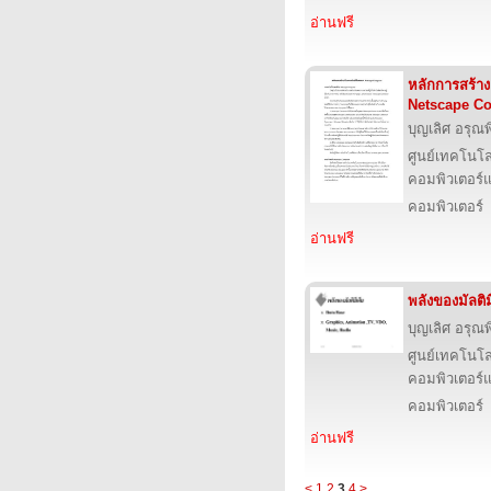
อ่านฟรี
หลักการสร้า
Netscape C
บุญเลิศ อรุณพิ
ศูนย์เทคโนโล
คอมพิวเตอร์แ
คอมพิวเตอร์
อ่านฟรี
พลังของมัลติม
บุญเลิศ อรุณพิ
ศูนย์เทคโนโล
คอมพิวเตอร์แ
คอมพิวเตอร์
อ่านฟรี
<
1
2
3
4
>