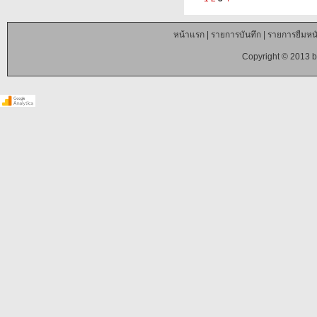
หน้าแรก
|
รายการบันทึก
|
รายการยืมหนั
Copyright © 2013 b