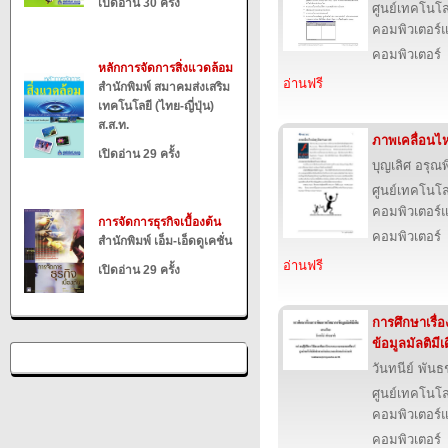
เปิดอ่าน 30 ครั้ง
ศูนย์เทคโนโล
คอมพิวเตอร์แ
คอมพิวเตอร์
หลักการจัดการสิ่งแวดล้อม
อ่านฟรี
สำนักพิมพ์ สมาคมส่งเสริม
เทคโนโลยี (ไทย-ญี่ปุ่น)
ส.ส.ท.
ภาพเคลื่อนไ
เปิดอ่าน 29 ครั้ง
บุญเลิศ อรุณพิ
ศูนย์เทคโนโล
คอมพิวเตอร์แ
การจัดการธุรกิจเบื้องต้น
คอมพิวเตอร์
สำนักพิมพ์ เอ็ม-เอ็ดดูเคชั่น
อ่านฟรี
เปิดอ่าน 29 ครั้ง
การศึกษาเรื
ข้อมูลมัลติมีเ
วันทนีย์ พันธ
ศูนย์เทคโนโล
คอมพิวเตอร์แ
คอมพิวเตอร์