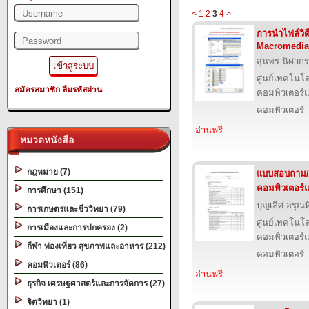
<
1
2
3
4
>
การนําไฟล์วิ
Macromedia
สุนทร นิศากร
ศูนย์เทคโนโล
สมัครสมาชิก
ลืมรหัสผ่าน
คอมพิวเตอร์แ
คอมพิวเตอร์
อ่านฟรี
หมวดหนังสือ
กฎหมาย (7)
แบบสอบถาม/ป
คอมพิวเตอร์แ
การศึกษา (151)
บุญเลิศ อรุณพิ
การเกษตรและชีววิทยา (79)
ศูนย์เทคโนโล
การเมืองและการปกครอง (2)
คอมพิวเตอร์แ
กีฬา ท่องเที่ยว สุขภาพและอาหาร (212)
คอมพิวเตอร์
คอมพิวเตอร์ (86)
อ่านฟรี
ธุรกิจ เศรษฐศาสตร์และการจัดการ (27)
จิตวิทยา (1)