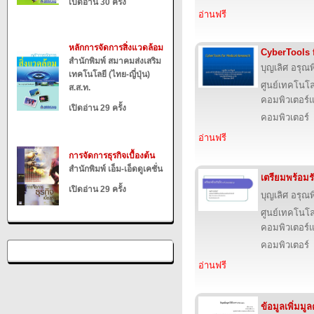
เปิดอ่าน 30 ครั้ง
อ่านฟรี
หลักการจัดการสิ่งแวดล้อม
CyberTools 
สำนักพิมพ์ สมาคมส่งเสริม
บุญเลิศ อรุณพิ
เทคโนโลยี (ไทย-ญี่ปุ่น)
ศูนย์เทคโนโล
ส.ส.ท.
คอมพิวเตอร์แ
เปิดอ่าน 29 ครั้ง
คอมพิวเตอร์
อ่านฟรี
การจัดการธุรกิจเบื้องต้น
สำนักพิมพ์ เอ็ม-เอ็ดดูเคชั่น
เตรียมพร้อม
เปิดอ่าน 29 ครั้ง
บุญเลิศ อรุณพิ
ศูนย์เทคโนโล
คอมพิวเตอร์แ
คอมพิวเตอร์
อ่านฟรี
ข้อมูลเพิ่มม