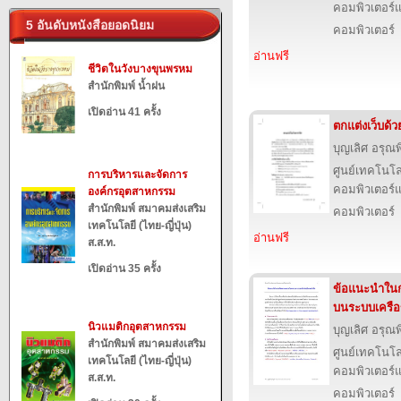
คอมพิวเตอร์แ
5 อันดับหนังสือยอดนิยม
คอมพิวเตอร์
อ่านฟรี
ชีวิตในวังบางขุนพรหม
สำนักพิมพ์ น้ำฝน
เปิดอ่าน 41 ครั้ง
ตกแต่งเว็บด้
บุญเลิศ อรุณพิ
ศูนย์เทคโนโล
การบริหารและจัดการ
คอมพิวเตอร์แ
องค์กรอุตสาหกรรม
สำนักพิมพ์ สมาคมส่งเสริม
คอมพิวเตอร์
เทคโนโลยี (ไทย-ญี่ปุ่น)
อ่านฟรี
ส.ส.ท.
เปิดอ่าน 35 ครั้ง
ข้อแนะนําใน
บนระบบเครือข
นิวแมติกอุตสาหกรรม
บุญเลิศ อรุณพิ
สำนักพิมพ์ สมาคมส่งเสริม
ศูนย์เทคโนโล
เทคโนโลยี (ไทย-ญี่ปุ่น)
คอมพิวเตอร์แ
ส.ส.ท.
คอมพิวเตอร์