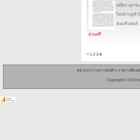
เสถียร อุสาห
ไม่ปรากฏสำนั
คอมพิวเตอร์
อ่านฟรี
<
1
2
3
4
หน้าแรก
|
รายการบันทึก
|
รายการยืมหนั
Copyright © 2013 b