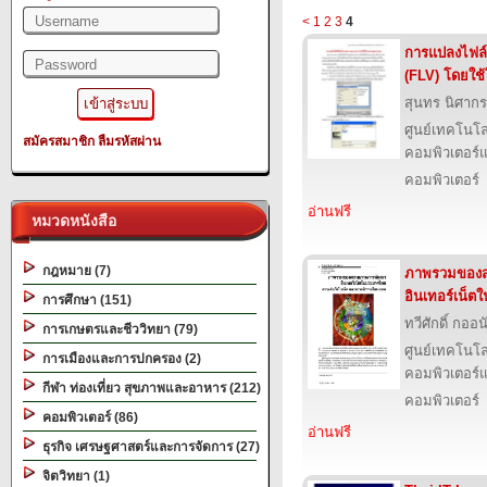
<
1
2
3
4
การแปลงไฟล์ว
(FLV) โดยใช
สุนทร นิศากร
ศูนย์เทคโนโล
สมัครสมาชิก
ลืมรหัสผ่าน
คอมพิวเตอร์แ
คอมพิวเตอร์
อ่านฟรี
หมวดหนังสือ
กฎหมาย (7)
ภาพรวมของ
อินเทอร์เน็
การศึกษา (151)
ทวีศักดิ์ กออ
การเกษตรและชีววิทยา (79)
ศูนย์เทคโนโล
การเมืองและการปกครอง (2)
คอมพิวเตอร์แ
กีฬา ท่องเที่ยว สุขภาพและอาหาร (212)
คอมพิวเตอร์
คอมพิวเตอร์ (86)
อ่านฟรี
ธุรกิจ เศรษฐศาสตร์และการจัดการ (27)
จิตวิทยา (1)