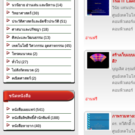
Thai IT Law
นวนิยาย อ่านเล่น และนิทาน (14)
วินัย แท่นประ
วิทยาศาสตร์ (30)
ศูนย์เทคโนโล
ประวัติศาสตร์และอัตชีวประวัติ (51)
คอมพิวเตอร์แ
คอมพิวเตอร์
ศาสนาและปรัชญา (18)
ศิลปะและวัฒนธรรม (13)
อ่านฟรี
เทคโนโลยี วิศวกรรม อุตสาหกรรม (45)
โทรคมนาคม (2)
สร้างเว็บแบบเ
ดี?
ทั่วไป (27)
บุญเลิศ อรุณพิ
ไม่สังกัดหมวด (2)
ศูนย์เทคโนโล
คณิตศาสตร์ (2)
คอมพิวเตอร์แ
คอมพิวเตอร์
ชนิดหนังสือ
อ่านฟรี
หนังสือเผยแพร่ (541)
ภาพรวมทางเ
หนังสือลิขสิทธิ์สำนักพิมพ์ (188)
ดร. ทวีศักดิ์ิ
หนังสือหายาก (40)
ศูนย์เทคโนโล