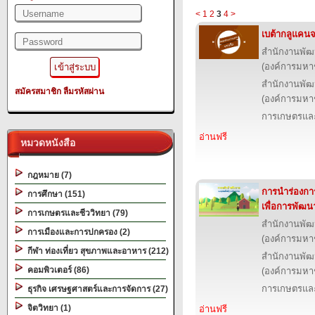
<
1
2
3
4
>
เบต้ากลูแคนจ
สำนักงานพัฒ
(องค์การมหา
สำนักงานพัฒ
สมัครสมาชิก
ลืมรหัสผ่าน
(องค์การมหา
การเกษตรและ
อ่านฟรี
หมวดหนังสือ
กฎหมาย (7)
การนำร่องกา
การศึกษา (151)
เพื่อการพัฒนาช
การเกษตรและชีววิทยา (79)
สำนักงานพัฒ
การเมืองและการปกครอง (2)
(องค์การมหา
กีฬา ท่องเที่ยว สุขภาพและอาหาร (212)
สำนักงานพัฒ
คอมพิวเตอร์ (86)
(องค์การมหา
การเกษตรและ
ธุรกิจ เศรษฐศาสตร์และการจัดการ (27)
จิตวิทยา (1)
อ่านฟรี