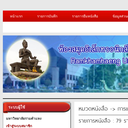
หน้าแรก
รายการบันทึก
รายการยืมหนังสือ
ข้อมูลส่วน
หมวดหนังสือ -> การเ
ระบบผู้ใช้
รายการหนังสือ : 79 ร
มหาวิทยาลัยรามคำแหง
เข้าสู่ระบบสมาชิก