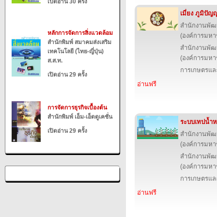
เปิดอ่าน 30 ครั้ง
เมี่ยง ภูมิป
สำนักงานพัฒ
หลักการจัดการสิ่งแวดล้อม
(องค์การมหา
สำนักพิมพ์ สมาคมส่งเสริม
สำนักงานพัฒ
เทคโนโลยี (ไทย-ญี่ปุ่น)
(องค์การมหา
ส.ส.ท.
การเกษตรและ
เปิดอ่าน 29 ครั้ง
อ่านฟรี
การจัดการธุรกิจเบื้องต้น
สำนักพิมพ์ เอ็ม-เอ็ดดูเคชั่น
ระบบเทปน้ำ
เปิดอ่าน 29 ครั้ง
สำนักงานพัฒ
(องค์การมหา
สำนักงานพัฒ
(องค์การมหา
การเกษตรและ
อ่านฟรี