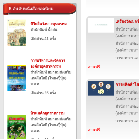
5 อันดับหนังสือยอดนิยม
เครื่องวัดเปอร
ชีวิตในวังบางขุนพรหม
สำนักงานพัฒ
สำนักพิมพ์ น้ำฝน
(องค์การมหา
เปิดอ่าน 41 ครั้ง
สำนักงานพัฒ
(องค์การมหา
การเกษตรและ
การบริหารและจัดการ
องค์กรอุตสาหกรรม
อ่านฟรี
สำนักพิมพ์ สมาคมส่งเสริม
เทคโนโลยี (ไทย-ญี่ปุ่น)
ส.ส.ท.
การผลิตลำไ
สำนักงานพัฒ
เปิดอ่าน 35 ครั้ง
(องค์การมหา
สำนักงานพัฒ
(องค์การมหา
นิวแมติกอุตสาหกรรม
สำนักพิมพ์ สมาคมส่งเสริม
การเกษตรและ
เทคโนโลยี (ไทย-ญี่ปุ่น)
อ่านฟรี
ส.ส.ท.