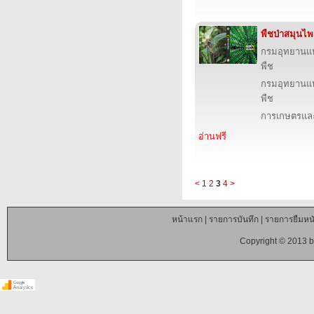
พืชป่าสมุนไพ
กรมอุทยานแห่ง
พืช
กรมอุทยานแห่ง
พืช
การเกษตรและ
อ่านฟรี
<
1
2
3
4
>
หน้าแรก
|
รายการบันทึก
|
รายการยืมหนั
Copyright © 2013 b