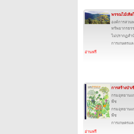
พรรณไม้เทิดไ
องค์การสวน
ทรัพยากรธรร
ไม่ปรากฏสำนั
การเกษตรและ
อ่านฟรี
การสร้างป่าเช
กรมอุทยานแห่ง
พืช
กรมอุทยานแห่ง
พืช
การเกษตรและ
อ่านฟรี