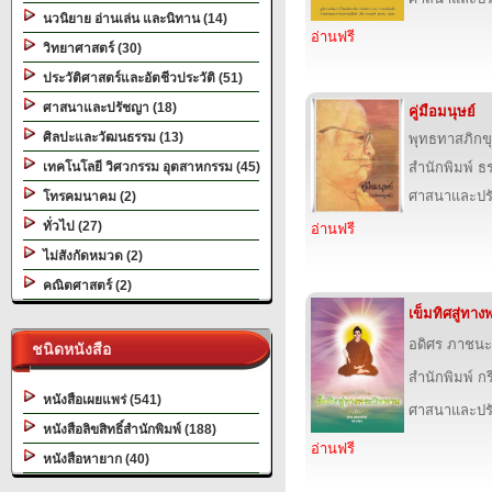
นวนิยาย อ่านเล่น และนิทาน (14)
อ่านฟรี
วิทยาศาสตร์ (30)
ประวัติศาสตร์และอัตชีวประวัติ (51)
ศาสนาและปรัชญา (18)
คู่มือมนุษย์
ศิลปะและวัฒนธรรม (13)
พุทธทาสภิกขุ
เทคโนโลยี วิศวกรรม อุตสาหกรรม (45)
สำนักพิมพ์ 
ศาสนาและปร
โทรคมนาคม (2)
ทั่วไป (27)
อ่านฟรี
ไม่สังกัดหมวด (2)
คณิตศาสตร์ (2)
เข็มทิศสู่ทา
อดิศร ภาชนะ
ชนิดหนังสือ
สำนักพิมพ์ 
หนังสือเผยแพร่ (541)
ศาสนาและปร
หนังสือลิขสิทธิ์สำนักพิมพ์ (188)
อ่านฟรี
หนังสือหายาก (40)