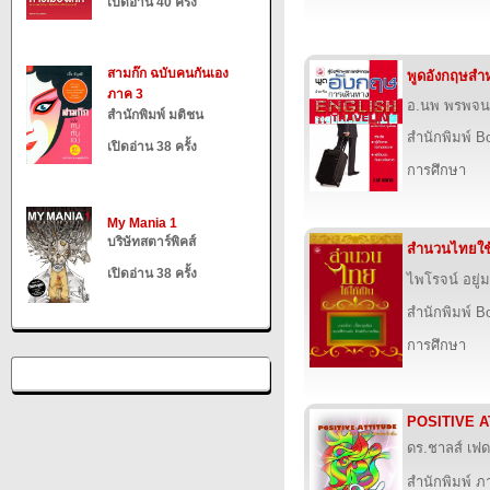
เปิดอ่าน 40 ครั้ง
สามก๊ก ฉบับคนกันเอง
พูดอังกฤษสำ
ภาค 3
อ.นพ พรพจน
สำนักพิมพ์ มติชน
สำนักพิมพ์ B
เปิดอ่าน 38 ครั้ง
การศึกษา
My Mania 1
บริษัทสตาร์พิคส์
สำนวนไทยใช้
เปิดอ่าน 38 ครั้ง
ไพโรจน์ อยู่
สำนักพิมพ์ B
การศึกษา
POSITIVE A
ดร.ชาลส์ เฟด
สำนักพิมพ์ ภาว