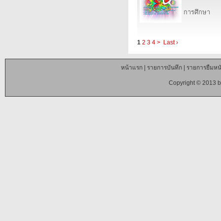
การศึกษา
1
2
3
4
>
Last ›
หน้าแรก
|
รายการบันทึก
|
รายการยืมหนั
Copyright © 2013 b