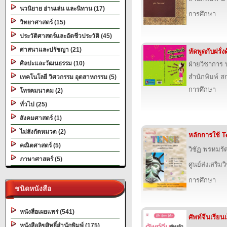
นวนิยาย อ่านเล่น และนิทาน (17)
การศึกษา
วิทยาศาสตร์ (15)
ประวัติศาสตร์และอัตชีวประวัติ (45)
ศาสนาและปรัชญา (21)
หัดพูดกับฝรั่
ศิลปะและวัฒนธรรม (10)
ฝ่ายวิชาการ บ
สำนักพิมพ์ สก
เทคโนโลยี วิศวกรรม อุตสาหกรรม (5)
การศึกษา
โทรคมนาคม (2)
ทั่วไป (25)
สังคมศาสตร์ (1)
ไม่สังกัดหมวด (2)
หลักการใช้ 
คณิตศาสตร์ (5)
วิชัฏ พรหมรัต
ภาษาศาสตร์ (5)
ศูนย์ส่งเสริม
การศึกษา
ชนิดหนังสือ
หนังสือเผยแพร่ (541)
ศัพท์จีนเรียนเ
หนังสือลิขสิทธิ์สำนักพิมพ์ (175)