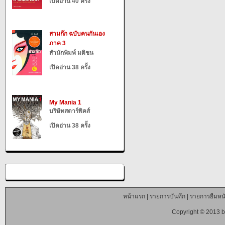
เปิดอ่าน 40 ครั้ง
สามก๊ก ฉบับคนกันเอง
ภาค 3
สำนักพิมพ์ มติชน
เปิดอ่าน 38 ครั้ง
My Mania 1
บริษัทสตาร์พิคส์
เปิดอ่าน 38 ครั้ง
หน้าแรก
|
รายการบันทึก
|
รายการยืมหนั
Copyright © 2013 b