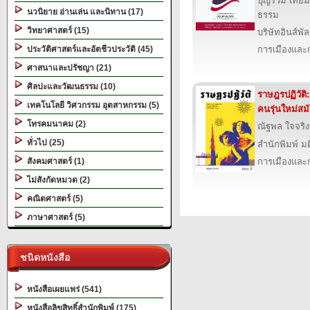
บุญร่วม เทีย
นวนิยาย อ่านเล่น และนิทาน (17)
ธรรม
วิทยาศาสตร์ (15)
บริษัทอินส์พัล
ประวัติศาสตร์และอัตชีวประวัติ (45)
การเมืองแล
ศาสนาและปรัชญา (21)
ศิลปะและวัฒนธรรม (10)
ราษฎรปฏิวัติ
เทคโนโลยี วิศวกรรม อุตสาหกรรม (5)
คนรุ่นใหม่ส
โทรคมนาคม (2)
ณัฐพล ใจจริง
ทั่วไป (25)
สำนักพิมพ์ ม
สังคมศาสตร์ (1)
การเมืองแล
ไม่สังกัดหมวด (2)
คณิตศาสตร์ (5)
ภาษาศาสตร์ (5)
ชนิดหนังสือ
หนังสือเผยแพร่ (541)
หนังสือลิขสิทธิ์สำนักพิมพ์ (175)