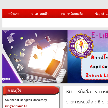
หน้าแรก
รายการบันทึก
รายการยืมหนังสือ
ข้อมูลส่วน
หมวดหนังสือ -> การ
ระบบผู้ใช้
รายการหนังสือ : 8 รา
Southeast Bangkok University
เข้าสู่ระบบสมาชิก