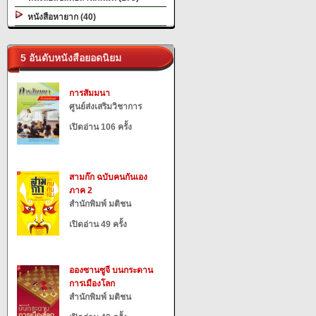
หนังสือหายาก (40)
5 อันดับหนังสือยอดนิยม
การสัมมนา
ศูนย์ส่งเสริมวิชาการ
เปิดอ่าน 106 ครั้ง
สามก๊ก ฉบับคนกันเอง
ภาค 2
สำนักพิมพ์ มติชน
เปิดอ่าน 49 ครั้ง
อองซานซูจี บนกระดาน
การเมืองโลก
สำนักพิมพ์ มติชน