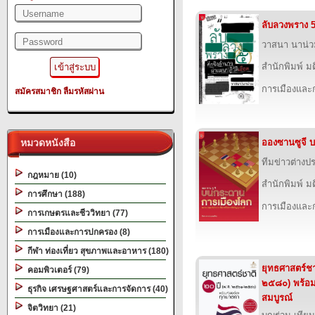
ลับลวงพราง 5
วาสนา นาน่
สำนักพิมพ์ ม
การเมืองแล
สมัครสมาชิก
ลืมรหัสผ่าน
หมวดหนังสือ
อองซานซูจี 
ทีมข่าวต่าง
กฎหมาย (10)
สำนักพิมพ์ ม
การศึกษา (188)
การเมืองแล
การเกษตรและชีววิทยา (77)
การเมืองและการปกครอง (8)
กีฬา ท่องเที่ยว สุขภาพและอาหาร (180)
ยุทธศาสตร์ชา
คอมพิวเตอร์ (79)
๒๕๘๐) พร้อมห
ธุรกิจ เศรษฐศาสตร์และการจัดการ (40)
สมบูรณ์
จิตวิทยา (21)