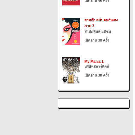
เปิดอ่าน 40 ครั้ง
สามก๊ก ฉบับคนกันเอง
ภาค 3
สำนักพิมพ์ มติชน
เปิดอ่าน 38 ครั้ง
My Mania 1
บริษัทสตาร์พิคส์
เปิดอ่าน 38 ครั้ง