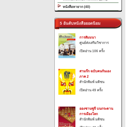
หนังสือหายาก (40)
5 อันดับหนังสือยอดนิยม
การสัมมนา
ศูนย์ส่งเสริมวิชาการ
เปิดอ่าน 106 ครั้ง
สามก๊ก ฉบับคนกันเอง
ภาค 2
สำนักพิมพ์ มติชน
เปิดอ่าน 49 ครั้ง
อองซานซูจี บนกระดาน
การเมืองโลก
สำนักพิมพ์ มติชน