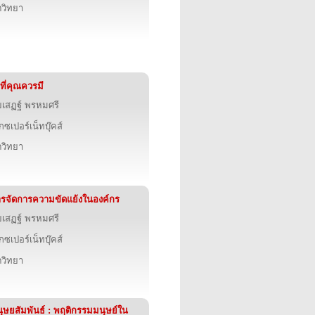
ตวิทยา
ที่คุณควรมี
ยเสฏฐ์ พรหมศรี
็กซเปอร์เน็ทบุ๊คส์
ตวิทยา
รจัดการความขัดแย้งในองค์กร
ยเสฏฐ์ พรหมศรี
็กซเปอร์เน็ทบุ๊คส์
ตวิทยา
ุษยสัมพันธ์ : พฤติกรรมมนุษย์ใน