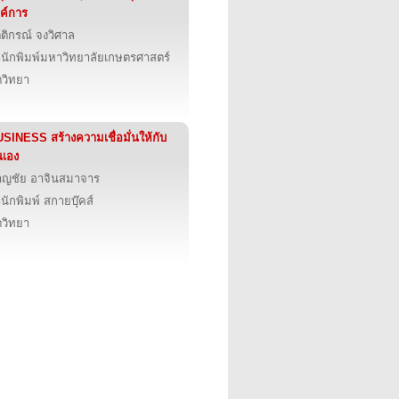
ค์การ
ตติกรณ์ จงวิศาล
นักพิมพ์มหาวิทยาลัยเกษตรศาสตร์
ตวิทยา
SINESS สร้างความเชื่อมั่นให้กับ
เอง
ญชัย อาจินสมาจาร
นักพิมพ์ สกายบุ๊คส์
ตวิทยา