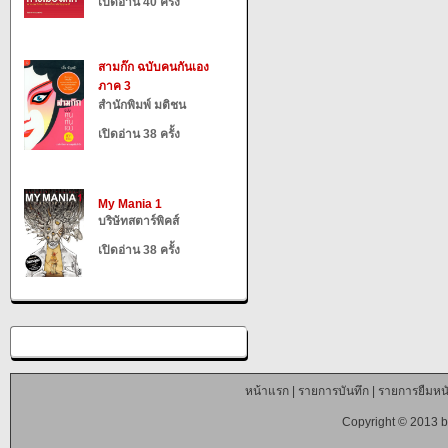
เปิดอ่าน 40 ครั้ง
สามก๊ก ฉบับคนกันเอง
ภาค 3
สำนักพิมพ์ มติชน
เปิดอ่าน 38 ครั้ง
My Mania 1
บริษัทสตาร์พิคส์
เปิดอ่าน 38 ครั้ง
หน้าแรก
|
รายการบันทึก
|
รายการยืมหนั
Copyright © 2013 b