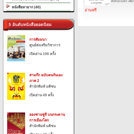
ศิลปะและวั
หนังสือหายาก (40)
อ่านฟรี
5 อันดับหนังสือยอดนิยม
การสัมมนา
ศูนย์ส่งเสริมวิชาการ
เปิดอ่าน 106 ครั้ง
สามก๊ก ฉบับคนกันเอง
ภาค 2
สำนักพิมพ์ มติชน
เปิดอ่าน 49 ครั้ง
อองซานซูจี บนกระดาน
การเมืองโลก
สำนักพิมพ์ มติชน