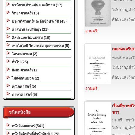
นวนิยาย อ่านเล่น และนิทาน (17)
ไม่ปรากฏสำนั
วิทยาศาสตร์ (15)
ศิลปะและวั
ประวัติศาสตร์และอัตชีวประวัติ (45)
ศาสนาและปรัชญา (21)
อ่านฟรี
ศิลปะและวัฒนธรรม (10)
เทคโนโลยี วิศวกรรม อุตสาหกรรม (5)
เพลงดนตรีประ
โทรคมนาคม (2)
พลตรี หลวงว
ทั่วไป (25)
ไม่ปรากฏสำนั
สังคมศาสตร์ (1)
ศิลปะและวั
ไม่สังกัดหมวด (2)
คณิตศาสตร์ (5)
อ่านฟรี
ภาษาศาสตร์ (5)
เรื่องปี่พาทย
ชนิดหนังสือ
ชวา
มนตรี ตรา
หนังสือเผยแพร่ (541)
ไม่ปรากฏสำนั
หนังสือลิขสิทธิ์สำนักพิมพ์ (175)