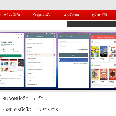
ยการยืมหนังสือ
ข้อมูลส่วนตัว
ดาวน์โหลด
คู่มือการใช้
หมวดหนังสือ -> ทั่วไป
รายการหนังสือ : 25 รายการ