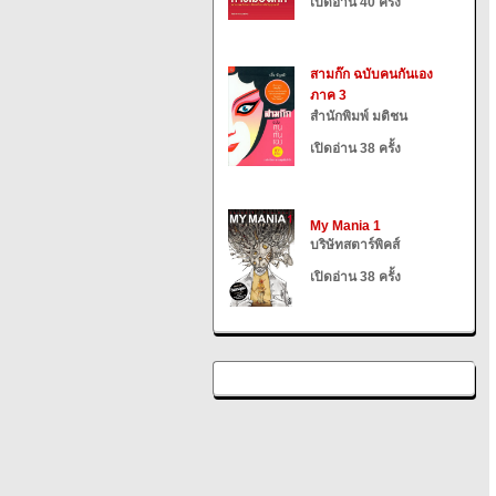
เปิดอ่าน 40 ครั้ง
สามก๊ก ฉบับคนกันเอง
ภาค 3
สำนักพิมพ์ มติชน
เปิดอ่าน 38 ครั้ง
My Mania 1
บริษัทสตาร์พิคส์
เปิดอ่าน 38 ครั้ง