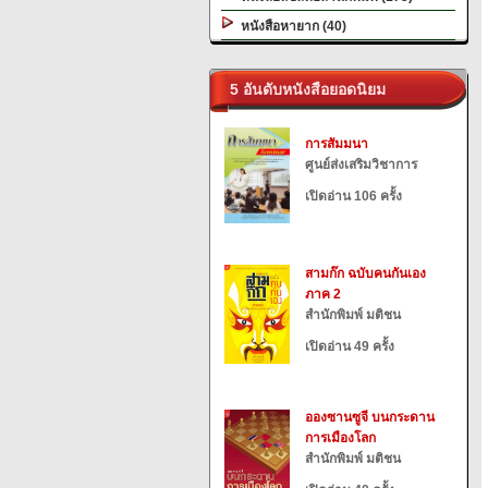
หนังสือหายาก (40)
5 อันดับหนังสือยอดนิยม
การสัมมนา
ศูนย์ส่งเสริมวิชาการ
เปิดอ่าน 106 ครั้ง
สามก๊ก ฉบับคนกันเอง
ภาค 2
สำนักพิมพ์ มติชน
เปิดอ่าน 49 ครั้ง
อองซานซูจี บนกระดาน
การเมืองโลก
สำนักพิมพ์ มติชน