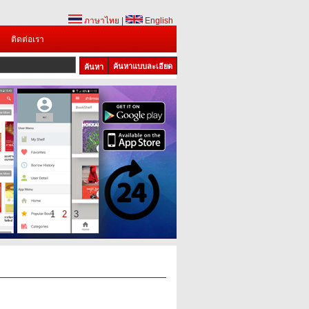
ภาษาไทย
|
English
ติดต่อเรา
ค้นหาแบบละเอียด
1
2
3