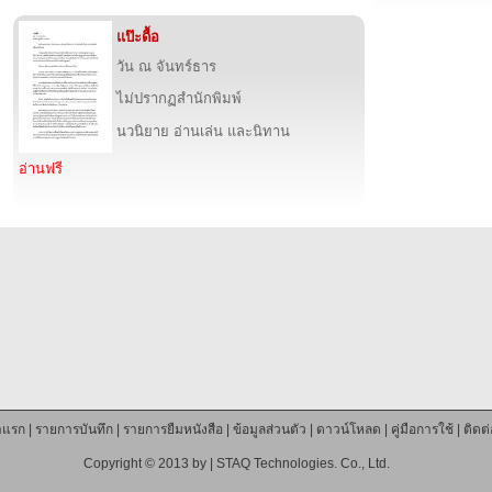
แป๊ะดื้อ
วัน ณ จันทร์ธาร
ไม่ปรากฏสำนักพิมพ์
นวนิยาย อ่านเล่น และนิทาน
อ่านฟรี
าแรก
|
รายการบันทึก
|
รายการยืมหนังสือ
|
ข้อมูลส่วนตัว
|
ดาวน์โหลด
|
คู่มือการใช้
|
ติดต
Copyright © 2013 by |
STAQ Technologies. Co., Ltd.