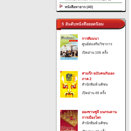
หนังสือหายาก (40)
5 อันดับหนังสือยอดนิยม
การสัมมนา
ศูนย์ส่งเสริมวิชาการ
เปิดอ่าน 106 ครั้ง
สามก๊ก ฉบับคนกันเอง
ภาค 2
สำนักพิมพ์ มติชน
เปิดอ่าน 49 ครั้ง
อองซานซูจี บนกระดาน
การเมืองโลก
สำนักพิมพ์ มติชน