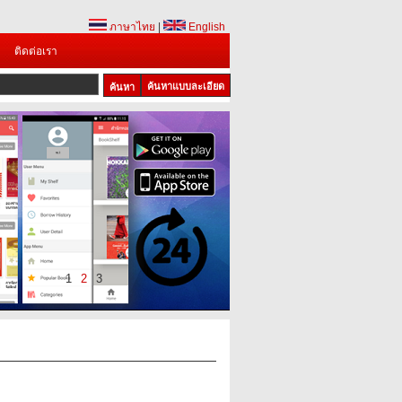
ภาษาไทย
|
English
ติดต่อเรา
ค้นหาแบบละเอียด
1
2
3