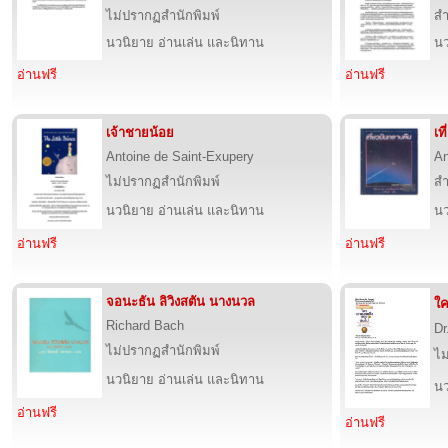
ไม่ปรากฏสำนักพิมพ์
สำ
นวนิยาย อ่านเล่น และนิทาน
นว
อ่านฟรี
อ่านฟรี
เจ้าชายน้อย
เท
Antoine de Saint-Exupery
An
ไม่ปรากฏสำนักพิมพ์
สำ
นวนิยาย อ่านเล่น และนิทาน
นว
อ่านฟรี
อ่านฟรี
จอนะธัน ลิวิงสตัน นางนวล
ใค
Richard Bach
Dr
ไม่ปรากฏสำนักพิมพ์
ไม
นวนิยาย อ่านเล่น และนิทาน
นว
อ่านฟรี
อ่านฟรี