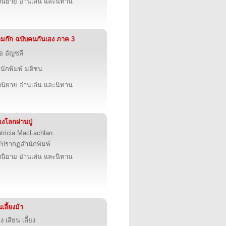
นิยาย อ่านเล่น และนิทาน
มก๊ก ฉบับคนกันเอง ภาค 3
ื้อ อัญชลี
นักพิมพ์ มติชน
นิยาย อ่านเล่น และนิทาน
งโลกผ่านปู่
tricia MacLachlan
่ปรากฏสำนักพิมพ์
นิยาย อ่านเล่น และนิทาน
เลี้ยงม้า
ง เสียน เลี้ยง