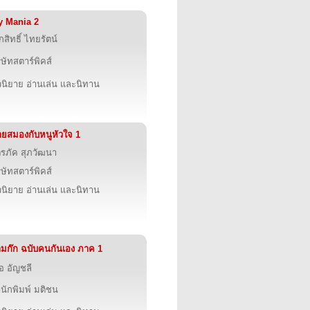
 Mania 2
กสิทธิ์ ไทยรัตน์
ิษัทสตาร์พิคส์
นิยาย อ่านเล่น และนิทาน
ยสมองกับหนูหัวใจ 1
รภัค สุภวัฒนา
ิษัทสตาร์พิคส์
นิยาย อ่านเล่น และนิทาน
มก๊ก ฉบับคนกันเอง ภาค 1
ื้อ อัญชลี
นักพิมพ์ มติชน