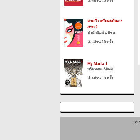
เปิดอ่าน 40 ครั้ง
สามก๊ก ฉบับคนกันเอง
ภาค 3
สำนักพิมพ์ มติชน
เปิดอ่าน 38 ครั้ง
My Mania 1
บริษัทสตาร์พิคส์
เปิดอ่าน 38 ครั้ง
หน้