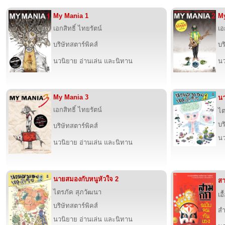
My Mania 1
My
เอกสิทธิ์ ไทยรัตน์
เอ
บริษัทสตาร์พิคส์
บร
นวนิยาย อ่านเล่น และนิทาน
นว
My Mania 3
นา
เอกสิทธิ์ ไทยรัตน์
ไต
บร
บริษัทสตาร์พิคส์
นว
นวนิยาย อ่านเล่น และนิทาน
นายสมองกับหนูหัวใจ 2
สา
ไตรภัค สุภวัฒนา
เอ
บริษัทสตาร์พิคส์
สำ
นวนิยาย อ่านเล่น และนิทาน