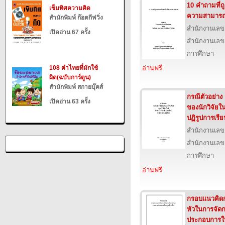
10 คำถามที่ถู
เข็มทิศความคิด
ความสามารถ
สำนักพิมพ์ ก๊อตกีฟวิ่ง
สำนักงานเลข
เปิดอ่าน 67 ครั้ง
สำนักงานเลข
การศึกษา
108 คำไทยที่มักใช้
อ่านฟรี
ผิด(ฉบับการ์ตูน)
สำนักพิมพ์ สกายบุ๊คส์
กรณีตัวอย่าง
เปิดอ่าน 63 ครั้ง
ของนักวิจัยใน
ปฏิรูปการเรียน
สำนักงานเลข
สำนักงานเลข
การศึกษา
อ่านฟรี
กรอบแนวคิดก
หัวในการจัด
ประกอบการใน