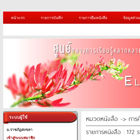
หน้าแรก
รายการบันทึก
รายการยืมหนังสือ
ข้อมูลส่วน
หมวดหนังสือ -> การศ
ระบบผู้ใช้
รายการหนังสือ : 172 
ม.ราชภัฏสงขลา
เข้าสู่ระบบสมาชิก