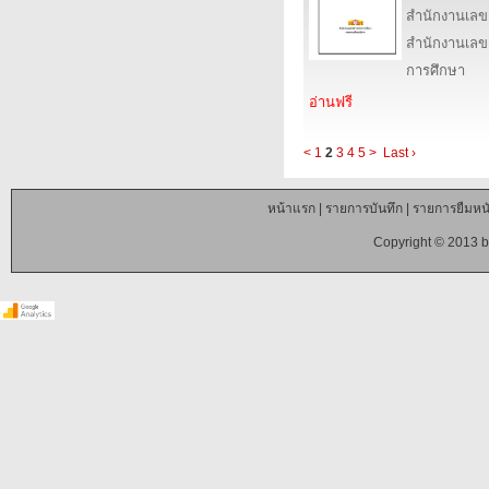
สำนักงานเลข
สำนักงานเลข
การศึกษา
อ่านฟรี
<
1
2
3
4
5
>
Last ›
หน้าแรก
|
รายการบันทึก
|
รายการยืมหนั
Copyright © 2013 b