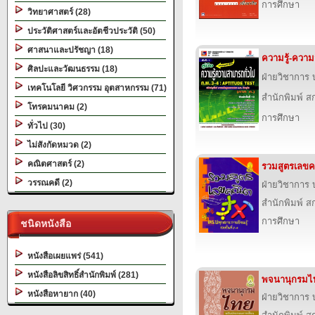
การศึกษา
วิทยาศาสตร์ (28)
ประวัติศาสตร์และอัตชีวประวัติ (50)
ศาสนาและปรัชญา (18)
ความรู้-ควา
ศิลปะและวัฒนธรรม (18)
ฝ่ายวิชาการ บ
เทคโนโลยี วิศวกรรม อุตสาหกรรม (71)
สำนักพิมพ์ สก
โทรคมนาคม (2)
การศึกษา
ทั่วไป (30)
ไม่สังกัดหมวด (2)
คณิตศาสตร์ (2)
รวมสูตรเลขค
วรรณคดี (2)
ฝ่ายวิชาการ บ
สำนักพิมพ์ สก
การศึกษา
ชนิดหนังสือ
หนังสือเผยแพร่ (541)
หนังสือลิขสิทธิ์สำนักพิมพ์ (281)
พจนานุกรมไ
หนังสือหายาก (40)
ฝ่ายวิชาการ บ