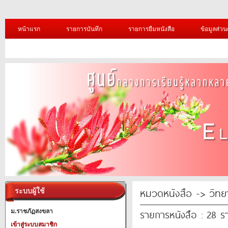
หน้าแรก
รายการบันทึก
รายการยืมหนังสือ
ข้อมูลส่วน
หมวดหนังสือ -> วิทย
ระบบผู้ใช้
รายการหนังสือ : 28 ร
ม.ราชภัฏสงขลา
เข้าสู่ระบบสมาชิก