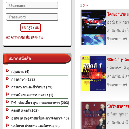
1
2
>
โครงงานวิทย
อรุณี เมฆาธร
สำนักพิมพ์ เอ็
สมัครสมาชิก
ลืมรหัสผ่าน
วิทยาศาสตร์
หมวดหนังสือ
ฟิสิกส์ 1 (บด
บดินทร์ชาติ 
กฎหมาย (4)
สำนักพิมพ์ สก
การศึกษา (172)
วิทยาศาสตร์
การเกษตรและชีววิทยา (79)
การเมืองและการปกครอง (1)
กีฬา ท่องเที่ยว สุขภาพและอาหาร (203)
นักวิทยาศาส
คอมพิวเตอร์ (102)
อ.วิมล กุณร
ธุรกิจ เศรษฐศาสตร์และการจัดการ (40)
สำนักพิมพ์ น
นวนิยาย อ่านเล่น และนิทาน (38)