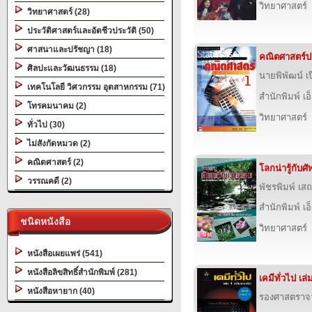
วิทยาศาสตร์
วิทยาศาสตร์ (28)
ประวัติศาสตร์และอัตชีวประวัติ (50)
ศาสนาและปรัชญา (18)
คณิตศาสตร์ปร
ศิลปะและวัฒนธรรม (18)
นายพิพัฒน์ เ
เทคโนโลยี วิศวกรรม อุตสาหกรรม (71)
สำนักพิมพ์ เอ็
โทรคมนาคม (2)
วิทยาศาสตร์
ทั่วไป (30)
ไม่สังกัดหมวด (2)
คณิตศาสตร์ (2)
โลกน่ารู้กับศั
วรรณคดี (2)
พัชรพิมพ์ เสถ
สำนักพิมพ์ เอ็
ชนิดหนังสือ
วิทยาศาสตร์
หนังสือเผยแพร่ (541)
หนังสือลิขสิทธิ์สำนักพิมพ์ (281)
เคมีทั่วไป เล
หนังสือหายาก (40)
รองศาสตราจาร