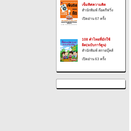
เข็มทิศความคิด
สำนักพิมพ์ ก๊อตกีฟวิ่ง
เปิดอ่าน 67 ครั้ง
108 คำไทยที่มักใช้
ผิด(ฉบับการ์ตูน)
สำนักพิมพ์ สกายบุ๊คส์
เปิดอ่าน 63 ครั้ง