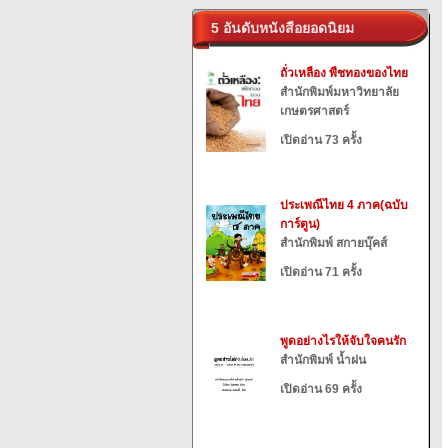
5 อันดับหนังสือยอดนิยม
ถั่วเหลือง พืชทองของไทย
สำนักพิมพ์มหาวิทยาลัย
เกษตรศาสตร์
เปิดอ่าน 73 ครั้ง
ประเพณีไทย 4 ภาค(ฉบับ
การ์ตูน)
สำนักพิมพ์ สกายบุ๊คส์
เปิดอ่าน 71 ครั้ง
พูดอย่างไรให้จับใจคนรัก
สำนักพิมพ์ น้ำฝน
เปิดอ่าน 69 ครั้ง