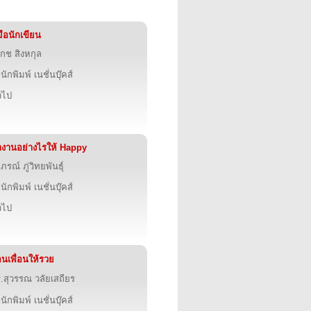
่มือนักเขียน
กช สิงหกุล
นักพิมพ์ เนชั่นบุ๊คส์
่วไป
งานอย่างไรให้ Happy
ภรณ์ ภู่วิทยพันธุ์
นักพิมพ์ เนชั่นบุ๊คส์
่วไป
นเพื่อนให้รวย
.สุวรรณ วลัยเสถียร
นักพิมพ์ เนชั่นบุ๊คส์