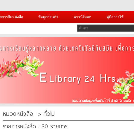
ยการยืมหนังสือ
ข้อมูลส่วนตัว
ดาวน์โหลด
คู่มือการใช้
หมวดหนังสือ -> ทั่วไป
รายการหนังสือ : 30 รายการ