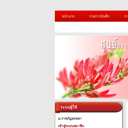
หน้าแรก
รายการบันทึก
รา
ระบบผู้ใช้
ม.ราชภัฏสงขลา
เข้าสู่ระบบสมาชิก