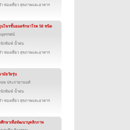
ฬา ท่องเที่ยว สุขภาพและอาหาร
ุนไพรชั้นยอดรักษาโรค 58 ชนิด
นุทรรศน์
นักพิมพ์ น้ำฝน
ฬา ท่องเที่ยว สุขภาพและอาหาร
ามัยวัยรุ่น
านพ ประภาษานนท์
นักพิมพ์ น้ำฝน
ฬา ท่องเที่ยว สุขภาพและอาหาร
ศึกษาเพื่อพัฒนาบุคลิกภาพ