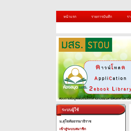
หน้าแรก
รายการบันทึก
รา
ระบบผู้ใช้
ม.สุโขทัยธรรมาธิราช
เข้าสู่ระบบสมาชิก