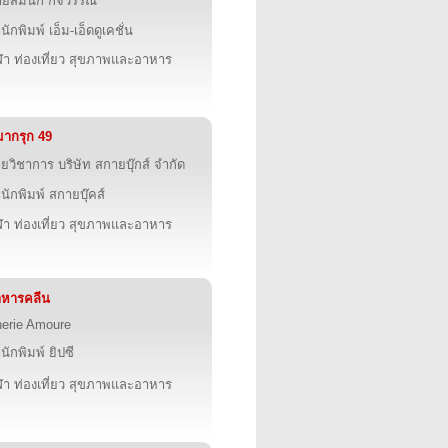
ยสมนึก กิจวรรณ
นักพิมพ์ เอ็ม-เอ็ดดูเคชั่น
ฬา ท่องเที่ยว สุขภาพและอาหาร
ากรุก 49
ายวิชาการ บริษัท สกายบุ๊กส์ จำกัด
นักพิมพ์ สกายบุ๊คส์
ฬา ท่องเที่ยว สุขภาพและอาหาร
าหารคลีน
erie Amoure
นักพิมพ์ ยิปซี
ฬา ท่องเที่ยว สุขภาพและอาหาร