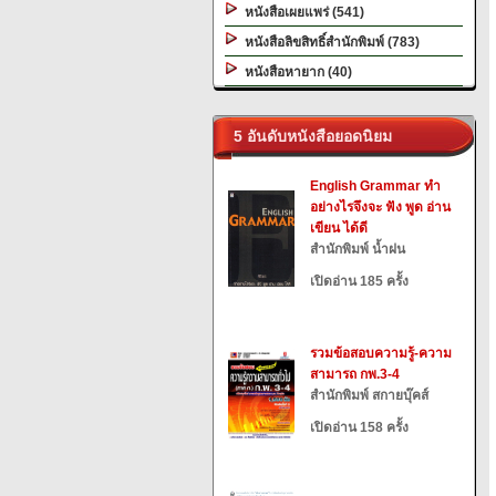
หนังสือเผยแพร่ (541)
หนังสือลิขสิทธิ์สำนักพิมพ์ (783)
หนังสือหายาก (40)
5 อันดับหนังสือยอดนิยม
English Grammar ทำ
อย่างไรจึงจะ ฟัง พูด อ่าน
เขียน ได้ดี
สำนักพิมพ์ น้ำฝน
เปิดอ่าน 185 ครั้ง
รวมข้อสอบความรู้-ความ
สามารถ กพ.3-4
สำนักพิมพ์ สกายบุ๊คส์
เปิดอ่าน 158 ครั้ง