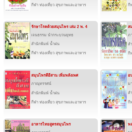
กีฬา ท่องเที่ยว สุขภาพและอาหาร
กี
รักษาโรคด้วยสมุนไพร เล่ม 2 พ. 4
สม
เจนธรรม นำกระบวนยุทธ
ภา
สำนักพิมพ์ น้ำฝน
สำ
กีฬา ท่องเที่ยว สุขภาพและอาหาร
กี
สมุนไพรดีอีสาน เพิ่มพลังเพศ
อน
ภาณุทรรศน์
ม
สำ
สำนักพิมพ์ น้ำฝน
กีฬา ท่องเที่ยว สุขภาพและอาหาร
กี
อาหารไทยสูตรสมุนไพร
พล