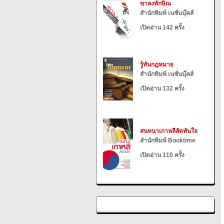
ขาลงทักษิณ
สำนักพิมพ์ เนชั่นบุ๊คส์
เปิดอ่าน 142 ครั้ง
รู้ทันกฎหมาย
สำนักพิมพ์ เนชั่นบุ๊คส์
เปิดอ่าน 132 ครั้ง
สนทนาเกาหลีลัดทันใจ
สำนักพิมพ์ Booktime
เปิดอ่าน 110 ครั้ง