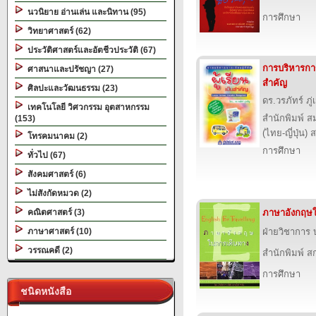
นวนิยาย อ่านเล่น และนิทาน (95)
การศึกษา
วิทยาศาสตร์ (62)
ประวัติศาสตร์และอัตชีวประวัติ (67)
การบริหารการเร
ศาสนาและปรัชญา (27)
สำคัญ
ศิลปะและวัฒนธรรม (23)
ดร.วรภัทร์ ภู่
เทคโนโลยี วิศวกรรม อุตสาหกรรม
สำนักพิมพ์ ส
(153)
(ไทย-ญี่ปุ่น) 
โทรคมนาคม (2)
การศึกษา
ทั่วไป (67)
สังคมศาสตร์ (6)
ไม่สังกัดหมวด (2)
คณิตศาสตร์ (3)
ภาษาอังกฤษใ
ภาษาศาสตร์ (10)
ฝ่ายวิชาการ บ
วรรณคดี (2)
สำนักพิมพ์ สก
การศึกษา
ชนิดหนังสือ