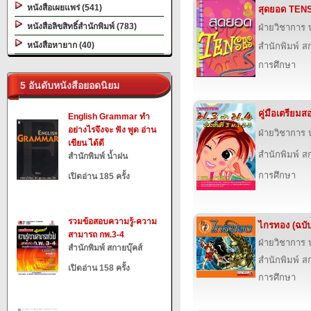
หนังสือเผยแพร่ (541)
สุดยอด TEN
หนังสือลิขสิทธิ์สำนักพิมพ์ (783)
ฝ่ายวิชาการ บ
หนังสือหายาก (40)
สำนักพิมพ์ สก
การศึกษา
5 อันดับหนังสือยอดนิยม
คู่มือเตรียมส
English Grammar ทำ
อย่างไรจึงจะ ฟัง พูด อ่าน
ฝ่ายวิชาการ บ
เขียน ได้ดี
สำนักพิมพ์ สก
สำนักพิมพ์ น้ำฝน
การศึกษา
เปิดอ่าน 185 ครั้ง
รวมข้อสอบความรู้-ความ
ไกรทอง (ฉบับ
สามารถ กพ.3-4
ฝ่ายวิชาการ บ
สำนักพิมพ์ สกายบุ๊คส์
สำนักพิมพ์ สก
เปิดอ่าน 158 ครั้ง
การศึกษา