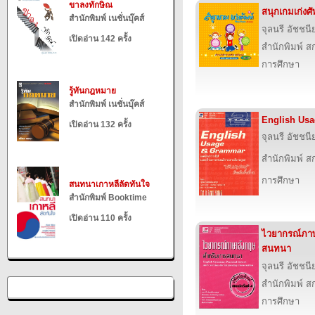
ขาลงทักษิณ
สนุกเกมเก่ง
สำนักพิมพ์ เนชั่นบุ๊คส์
จุลนรี อัชชนี
เปิดอ่าน 142 ครั้ง
สำนักพิมพ์ สก
การศึกษา
รู้ทันกฎหมาย
สำนักพิมพ์ เนชั่นบุ๊คส์
English Us
เปิดอ่าน 132 ครั้ง
จุลนรี อัชชนี
สำนักพิมพ์ สก
การศึกษา
สนทนาเกาหลีลัดทันใจ
สำนักพิมพ์ Booktime
เปิดอ่าน 110 ครั้ง
ไวยากรณ์ภา
สนทนา
จุลนรี อัชชนี
สำนักพิมพ์ สก
การศึกษา