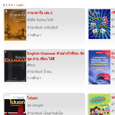
1
2
3
4
>
Last ›
กร
ภาษาคาใจ เล่ม 2
ฝ่
สังคีต จันทนะโพธิ
สำ
สำนักพิมพ์ เนชั่นบุ๊คส์
กา
การศึกษา
English Grammar ทำอย่างไรจึงจะ ฟัง
En
C
พูด อ่าน เขียน ได้ดี
พ.
ศิริพร
สำ
สำนักพิมพ์ น้ำฝน
การศึกษา
กา
พก
ไปนอก
ฝ่
สอ เสถบุตร
สำ
สำนักพิมพ์ เอ็ดดูเวิลด์เน็ต