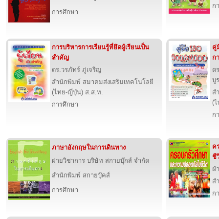
กา
การศึกษา
การบริหารการเรียนรู้ที่ยึดผู้เรียนเป็น
คู
สำคัญ
ก
ดร.วรภัทร์ ภู่เจริญ
ดร
บู
สำนักพิมพ์ สมาคมส่งเสริมเทคโนโลยี
(ไทย-ญี่ปุ่น) ส.ส.ท.
สำ
(ไ
การศึกษา
กา
ค
ภาษาอังกฤษในการเดินทาง
ชี
ฝ่ายวิชาการ บริษัท สกายบุ๊กส์ จำกัด
ฝ่
สำนักพิมพ์ สกายบุ๊คส์
สำ
การศึกษา
กา