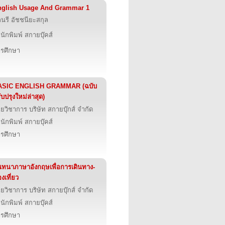
nglish Usage And Grammar 1
ลนรี อัชชนียะสกุล
นักพิมพ์ สกายบุ๊คส์
รศึกษา
ASIC ENGLISH GRAMMAR (ฉบับ
ับปรุงใหม่ล่าสุด)
ายวิชาการ บริษัท สกายบุ๊กส์ จำกัด
นักพิมพ์ สกายบุ๊คส์
รศึกษา
ทนาภาษาอังกฤษเพื่อการเดินทาง-
องเที่ยว
ายวิชาการ บริษัท สกายบุ๊กส์ จำกัด
นักพิมพ์ สกายบุ๊คส์
รศึกษา