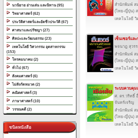
สำนักพิมพ์ ส
นวนิยาย อ่านเล่น และนิทาน (95)
(ไทย-ญี่ปุ่น) 
วิทยาศาสตร์ (62)
เทคโนโลยี ว
ประวัติศาสตร์และอัตชีวประวัติ (67)
ศาสนาและปรัชญา (27)
ศิลปะและวัฒนธรรม (23)
เซ็นเซอร์และ
พจนาฎ สุวร
เทคโนโลยี วิศวกรรม อุตสาหกรรม
(153)
สำนักพิมพ์ ส
โทรคมนาคม (2)
(ไทย-ญี่ปุ่น) 
ทั่วไป (67)
เทคโนโลยี ว
สังคมศาสตร์ (6)
ไม่สังกัดหมวด (2)
ระบบควบคุมเช
คณิตศาสตร์ (3)
ศ. ดร.วริทธิ์
ภาษาศาสตร์ (10)
จันทร์เจริญ
วรรณคดี (2)
สำนักพิมพ์ ส
(ไทย-ญี่ปุ่น) 
เทคโนโลยี ว
ชนิดหนังสือ