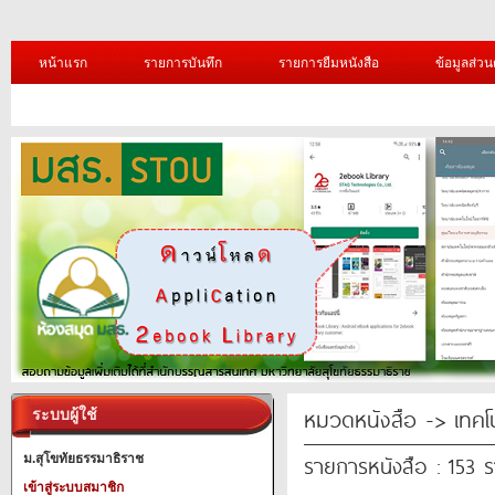
หน้าแรก
รายการบันทึก
รายการยืมหนังสือ
ข้อมูลส่วน
หมวดหนังสือ -> เทคโ
ระบบผู้ใช้
รายการหนังสือ : 153 
ม.สุโขทัยธรรมาธิราช
เข้าสู่ระบบสมาชิก