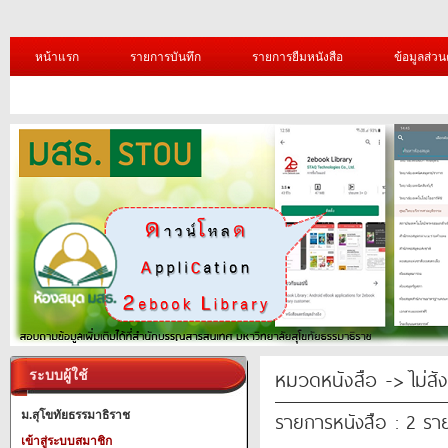
หน้าแรก
รายการบันทึก
รายการยืมหนังสือ
ข้อมูลส่วน
หมวดหนังสือ -> ไม่สั
ระบบผู้ใช้
รายการหนังสือ : 2 รา
ม.สุโขทัยธรรมาธิราช
เข้าสู่ระบบสมาชิก