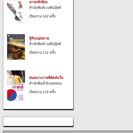
ขาลงทักษิณ
สำนักพิมพ์ เนชั่นบุ๊คส์
เปิดอ่าน 142 ครั้ง
รู้ทันกฎหมาย
สำนักพิมพ์ เนชั่นบุ๊คส์
เปิดอ่าน 132 ครั้ง
สนทนาเกาหลีลัดทันใจ
สำนักพิมพ์ Booktime
เปิดอ่าน 110 ครั้ง