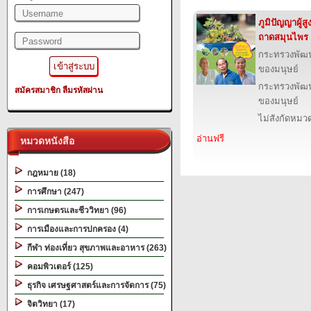
ภูมิปัญญาผู้
ถาดสมุนไพร
กระทรวงพัฒ
ของมนุษย์
กระทรวงพัฒ
สมัครสมาชิก
ลืมรหัสผ่าน
ของมนุษย์
ไม่สังกัดหมว
อ่านฟรี
หมวดหนังสือ
กฎหมาย (18)
การศึกษา (247)
การเกษตรและชีววิทยา (96)
การเมืองและการปกครอง (4)
กีฬา ท่องเที่ยว สุขภาพและอาหาร (263)
คอมพิวเตอร์ (125)
ธุรกิจ เศรษฐศาสตร์และการจัดการ (75)
จิตวิทยา (17)