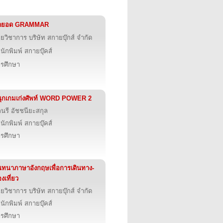
ุดยอด GRAMMAR
ายวิชาการ บริษัท สกายบุ๊กส์ จำกัด
นักพิมพ์ สกายบุ๊คส์
รศึกษา
ุกเกมเก่งศัพท์ WORD POWER 2
ลนรี อัชชนียะสกุล
นักพิมพ์ สกายบุ๊คส์
รศึกษา
ทนาภาษาอังกฤษเพื่อการเดินทาง-
องเที่ยว
ายวิชาการ บริษัท สกายบุ๊กส์ จำกัด
นักพิมพ์ สกายบุ๊คส์
รศึกษา