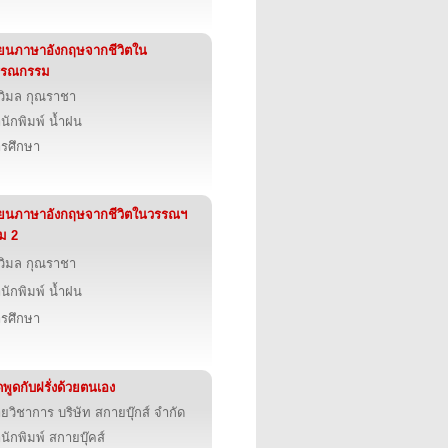
ียนภาษาอังกฤษจากชีวิตใน
รรณกรรม
วิมล กุณราชา
นักพิมพ์ น้ำฝน
รศึกษา
ียนภาษาอังกฤษจากชีวิตในวรรณฯ
่ม 2
วิมล กุณราชา
นักพิมพ์ น้ำฝน
รศึกษา
ดพูดกับฝรั่งด้วยตนเอง
ายวิชาการ บริษัท สกายบุ๊กส์ จำกัด
นักพิมพ์ สกายบุ๊คส์