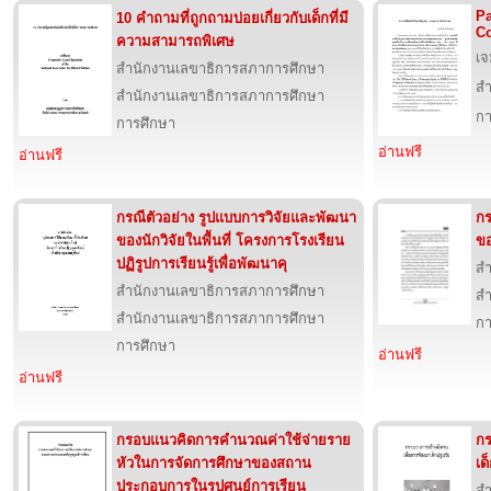
Pa
10 คำถามที่ถูกถามบ่อยเกี่ยวกับเด็กที่มี
Co
ความสามารถพิเศษ
เจ
สำนักงานเลขาธิการสภาการศึกษา
สำ
สำนักงานเลขาธิการสภาการศึกษา
กา
การศึกษา
อ่านฟรี
อ่านฟรี
กรณีตัวอย่าง รูปแบบการวิจัยและพัฒนา
กร
ของนักวิจัยในพื้นที่ โครงการโรงเรียน
ขอ
ปฏิรูปการเรียนรู้เพื่อพัฒนาคุ
สำ
สำนักงานเลขาธิการสภาการศึกษา
สำ
สำนักงานเลขาธิการสภาการศึกษา
กา
การศึกษา
อ่านฟรี
อ่านฟรี
กรอบแนวคิดการคำนวณค่าใช้จ่ายราย
กร
หัวในการจัดการศึกษาของสถาน
เด
ประกอบการในรูปศูนย์การเรียน
สำ