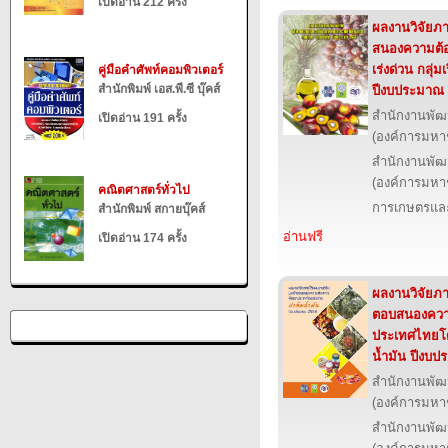
เปิดอ่าน 212 ครั้ง
ผลงานวิจัยภาย
สนองความต้
เร่งด่วน กลุ่ม
คู่มือคำศัพท์คอมพิวเตอร์
สำนักพิมพ์ เอส.พี.ซี บุ๊คส์
ปีงบประมาณ
สำนักงานพัฒ
เปิดอ่าน 191 ครั้ง
(องค์การมหา
สำนักงานพัฒ
(องค์การมหา
คณิตศาสตร์ทั่วไป
การเกษตรและ
สำนักพิมพ์ สกายบุ๊คส์
อ่านฟรี
เปิดอ่าน 174 ครั้ง
ผลงานวิจัยภาย
ตอบสนองควา
ประเทศไทยโดยเ
น้ำมัน ปีงบ
สำนักงานพัฒ
(องค์การมหา
สำนักงานพัฒ