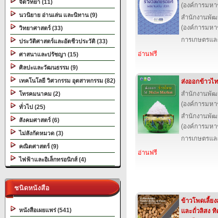
จิตวิทยา (11)
(องค์การมหา
นวนิยาย อ่านเล่น และนิทาน (9)
สำนักงานพัฒ
(องค์การมหา
วิทยาศาสตร์ (33)
การเกษตรและ
ประวัติศาสตร์และอัตชีวประวัติ (33)
อ่านฟรี
ศาสนาและปรัชญา (15)
ศิลปะและวัฒนธรรม (9)
เทคโนโลยี วิศวกรรม อุตสาหกรรม (82)
ส่งออกข้าวไ
สำนักงานพัฒ
โทรคมนาคม (2)
(องค์การมหา
ทั่วไป (25)
สำนักงานพัฒ
สังคมศาสตร์ (6)
(องค์การมหา
ไม่สังกัดหมวด (3)
การเกษตรและ
คณิตศาสตร์ (9)
อ่านฟรี
ไฟฟ้าและอิเล็กทรอนิกส์ (4)
ชนิดหนังสือ
ข้าวโพดเลี้ยงสั
หนังสือเผยแพร่ (541)
และถั่วลิสง 