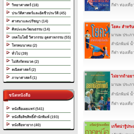
กีฬา ท่องเที
วิทยาศาสตร์ (18)
ประวัติศาสตร์และอัตชีวประวัติ (45)
ศาสนาและปรัชญา (14)
โยคะ สำหรับผู้
ศิลปะและวัฒนธรรม (14)
มานพ ประภา
เทคโนโลยี วิศวกรรม อุตสาหกรรม (55)
สำนักพิมพ์ น
โทรคมนาคม (2)
กีฬา ท่องเที
ทั่วไป (39)
ไม่สังกัดหมวด (2)
คณิตศาสตร์ (2)
ไม่ยากถ้าอยา
ภาษาศาสตร์ (1)
มานพ ประภา
สำนักพิมพ์ น
ชนิดหนังสือ
กีฬา ท่องเที
หนังสือเผยแพร่ (541)
หนังสือลิขสิทธิ์สำนักพิมพ์ (193)
หนังสือหายาก (40)
เกร็ดน่ารู้ป