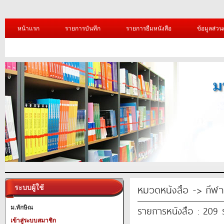
หน้าแรก
รายการบันทึก
รายการยืมหนังสือ
ข้อมูลส่วน
หมวดหนังสือ -> กีฬา
ระบบผู้ใช้
รายการหนังสือ : 209
ม.ทักษิณ
เข้าสู่ระบบสมาชิก