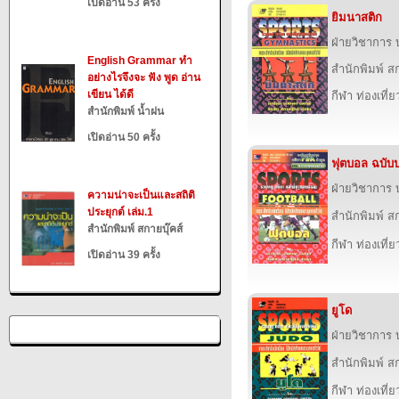
เปิดอ่าน 53 ครั้ง
ยิมนาสติก
ฝ่ายวิชาการ บ
English Grammar ทำ
สำนักพิมพ์ สก
อย่างไรจึงจะ ฟัง พูด อ่าน
เขียน ได้ดี
กีฬา ท่องเที
สำนักพิมพ์ น้ำฝน
เปิดอ่าน 50 ครั้ง
ฟุตบอล ฉบับป
ฝ่ายวิชาการ บ
ความน่าจะเป็นและสถิติ
ประยุกต์ เล่ม.1
สำนักพิมพ์ สก
สำนักพิมพ์ สกายบุ๊คส์
กีฬา ท่องเที
เปิดอ่าน 39 ครั้ง
ยูโด
ฝ่ายวิชาการ บ
สำนักพิมพ์ สก
กีฬา ท่องเที