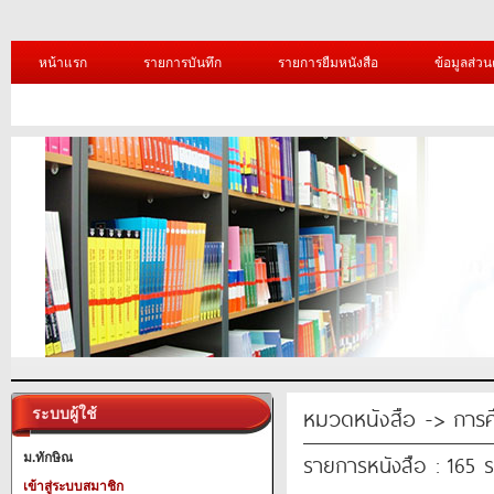
หน้าแรก
รายการบันทึก
รายการยืมหนังสือ
ข้อมูลส่วน
หมวดหนังสือ -> การศ
ระบบผู้ใช้
รายการหนังสือ : 165 
ม.ทักษิณ
เข้าสู่ระบบสมาชิก