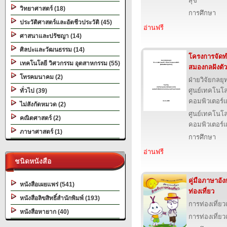
สุข
วิทยาศาสตร์ (18)
การศึกษา
ประวัติศาสตร์และอัตชีวประวัติ (45)
อ่านฟรี
ศาสนาและปรัชญา (14)
ศิลปะและวัฒนธรรม (14)
โครงการจัดทำ
เทคโนโลยี วิศวกรรม อุตสาหกรรม (55)
สมองกลฝังตัว
โทรคมนาคม (2)
ฝ่ายวิจัยกลย
ศูนย์เทคโนโล
ทั่วไป (39)
คอมพิวเตอร์แ
ไม่สังกัดหมวด (2)
ศูนย์เทคโนโล
คณิตศาสตร์ (2)
คอมพิวเตอร์แ
ภาษาศาสตร์ (1)
การศึกษา
อ่านฟรี
ชนิดหนังสือ
คู่มือภาษาอั
หนังสือเผยแพร่ (541)
ท่องเที่ยว
หนังสือลิขสิทธิ์สำนักพิมพ์ (193)
การท่องเที่ย
หนังสือหายาก (40)
การท่องเที่ย