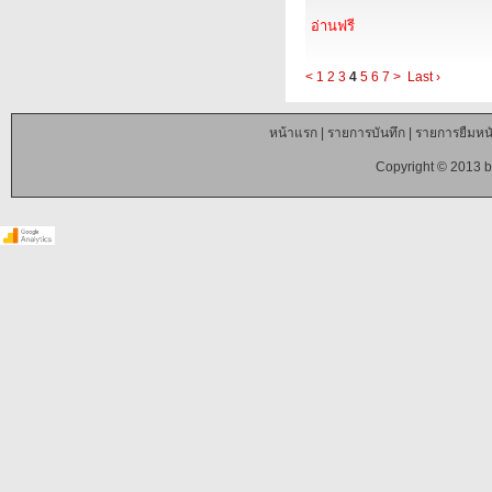
อ่านฟรี
<
1
2
3
4
5
6
7
>
Last ›
หน้าแรก
|
รายการบันทึก
|
รายการยืมหนั
Copyright © 2013 b