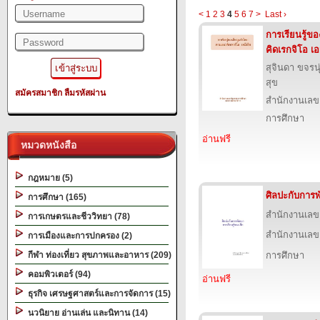
<
1
2
3
4
5
6
7
>
Last ›
การเรียนรู้ข
คิดเรกจิโอ เอ
สุจินดา ขจรนุ่
สุข
สมัครสมาชิก
ลืมรหัสผ่าน
สำนักงานเลข
การศึกษา
อ่านฟรี
หมวดหนังสือ
กฎหมาย (5)
ศิลปะกับการพ
การศึกษา (165)
สำนักงานเลข
การเกษตรและชีววิทยา (78)
สำนักงานเลข
การเมืองและการปกครอง (2)
กีฬา ท่องเที่ยว สุขภาพและอาหาร (209)
การศึกษา
คอมพิวเตอร์ (94)
อ่านฟรี
ธุรกิจ เศรษฐศาสตร์และการจัดการ (15)
นวนิยาย อ่านเล่น และนิทาน (14)