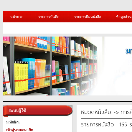
หน้าแรก
รายการบันทึก
รายการยืมหนังสือ
ข้อมูลส่วน
หมวดหนังสือ -> การศ
ระบบผู้ใช้
รายการหนังสือ : 165 
ม.ทักษิณ
เข้าสู่ระบบสมาชิก