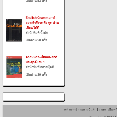
เปิดอ่าน 53 ครั้ง
English Grammar ทำ
อย่างไรจึงจะ ฟัง พูด อ่าน
เขียน ได้ดี
สำนักพิมพ์ น้ำฝน
เปิดอ่าน 50 ครั้ง
ความน่าจะเป็นและสถิติ
ประยุกต์ เล่ม.1
สำนักพิมพ์ สกายบุ๊คส์
เปิดอ่าน 39 ครั้ง
หน้าแรก
|
รายการบันทึก
|
รายการยืมหนั