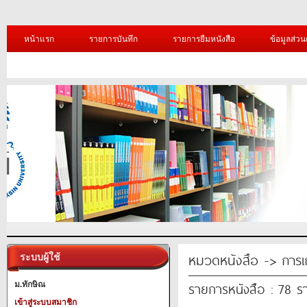
หน้าแรก
รายการบันทึก
รายการยืมหนังสือ
ข้อมูลส่วน
หมวดหนังสือ -> การเ
ระบบผู้ใช้
รายการหนังสือ : 78 ร
ม.ทักษิณ
เข้าสู่ระบบสมาชิก