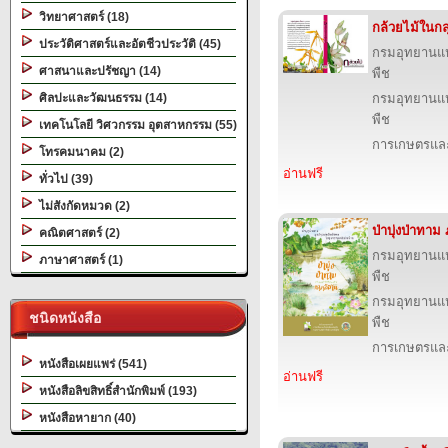
วิทยาศาสตร์ (18)
กล้วยไม้ในกลุ
ประวัติศาสตร์และอัตชีวประวัติ (45)
กรมอุทยานแห่ง
ศาสนาและปรัชญา (14)
พืช
ศิลปะและวัฒนธรรม (14)
กรมอุทยานแห่ง
พืช
เทคโนโลยี วิศวกรรม อุตสาหกรรม (55)
การเกษตรและ
โทรคมนาคม (2)
อ่านฟรี
ทั่วไป (39)
ไม่สังกัดหมวด (2)
ป่าบุ่งป่าทา
คณิตศาสตร์ (2)
กรมอุทยานแห่ง
ภาษาศาสตร์ (1)
พืช
กรมอุทยานแห่ง
ชนิดหนังสือ
พืช
การเกษตรและ
หนังสือเผยแพร่ (541)
อ่านฟรี
หนังสือลิขสิทธิ์สำนักพิมพ์ (193)
หนังสือหายาก (40)