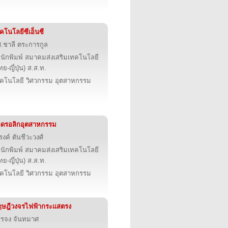
คโนโลยีซีเอ็นซี
.ชาลี ตระการกูล
นักพิมพ์ สมาคมส่งเสริมเทคโนโลยี
ทย-ญี่ปุ่น) ส.ส.ท.
คโนโลยี วิศวกรรม อุตสาหกรรม
ดรอลิกอุตสาหกรรม
งค์ ตันชีวะวงศ์
นักพิมพ์ สมาคมส่งเสริมเทคโนโลยี
ทย-ญี่ปุ่น) ส.ส.ท.
คโนโลยี วิศวกรรม อุตสาหกรรม
ษฎีวงจรไฟฟ้ากระแสตรง
รจง จันทมาศ