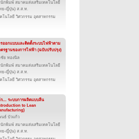
นักพิมพ์ สมาคมส่งเสริมเทคโนโลยี
ทย-ญี่ปุ่น) ส.ส.ท.
คโนโลยี วิศวกรรม อุตสาหกรรม
รออกแบบและติดตั้งระบบไฟฟ้าตาม
ตรฐานของการไฟฟ้า (ฉบับปรับปรุง)
อชัย ทองนิล
นักพิมพ์ สมาคมส่งเสริมเทคโนโลยี
ทย-ญี่ปุ่น) ส.ส.ท.
คโนโลยี วิศวกรรม อุตสาหกรรม
้จัก... ระบบการผลิตแบบลีน
ntroduction to Lean
nufacturing)
พนธ์ บัวแก้ว
นักพิมพ์ สมาคมส่งเสริมเทคโนโลยี
ทย-ญี่ปุ่น) ส.ส.ท.
คโนโลยี วิศวกรรม อุตสาหกรรม