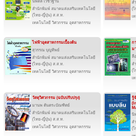
นพดล เวชวิฐาน
สำ
สำนักพิมพ์ สมาคมส่งเสริมเทคโนโลยี
(ไ
(ไทย-ญี่ปุ่น) ส.ส.ท.
เท
เทคโนโลยี วิศวกรรม อุตสาหกรรม
ไฟฟ้าอุตสาหกรรมเบื้องต้น
กา
มา
สุวรรณ บุญทิพย์
ลื
สำนักพิมพ์ สมาคมส่งเสริมเทคโนโลยี
(ไทย-ญี่ปุ่น) ส.ส.ท.
สำ
(ไ
เทคโนโลยี วิศวกรรม อุตสาหกรรม
เท
วัสดุวิศวกรรม (ฉบับปรับปรุง)
รู
(I
มานพ ตันตระบัณฑิตย์
Ma
สำนักพิมพ์ สมาคมส่งเสริมเทคโนโลยี
นิ
(ไทย-ญี่ปุ่น) ส.ส.ท.
สำ
เทคโนโลยี วิศวกรรม อุตสาหกรรม
(ไ
เท