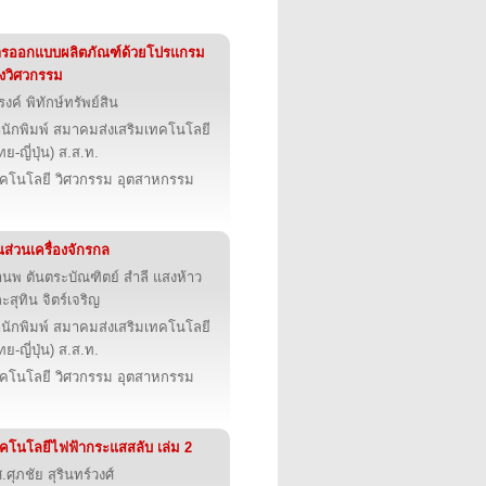
รออกแบบผลิตภัณฑ์ด้วยโปรแกรม
ิงวิศวกรรม
งค์ พิทักษ์ทรัพย์สิน
นักพิมพ์ สมาคมส่งเสริมเทคโนโลยี
ทย-ญี่ปุ่น) ส.ส.ท.
คโนโลยี วิศวกรรม อุตสาหกรรม
้นส่วนเครื่องจักรกล
นพ ตันตระบัณฑิตย์ สำลี แสงห้าว
ะสุทิน จิตร์เจริญ
นักพิมพ์ สมาคมส่งเสริมเทคโนโลยี
ทย-ญี่ปุ่น) ส.ส.ท.
คโนโลยี วิศวกรรม อุตสาหกรรม
คโนโลยีไฟฟ้ากระแสสลับ เล่ม 2
.ศุภชัย สุรินทร์วงศ์