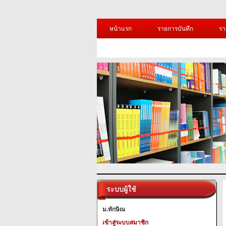
หน้าแรก
รายการบันทึก
รา
ระบบผู้ใช้
ม.ทักษิณ
เข้าสู่ระบบสมาชิก