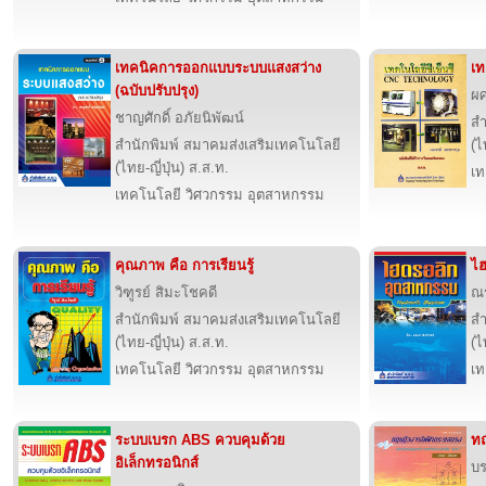
เทคนิคการออกแบบระบบแสงสว่าง
เท
(ฉบับปรับปรุง)
ผศ
ชาญศักดิ์ อภัยนิพัฒน์
สำ
สำนักพิมพ์ สมาคมส่งเสริมเทคโนโลยี
(ไ
(ไทย-ญี่ปุ่น) ส.ส.ท.
เท
เทคโนโลยี วิศวกรรม อุตสาหกรรม
คุณภาพ คือ การเรียนรู้
ไฮ
วิฑูรย์ สิมะโชคดี
ณร
สำนักพิมพ์ สมาคมส่งเสริมเทคโนโลยี
สำ
(ไทย-ญี่ปุ่น) ส.ส.ท.
(ไ
เทคโนโลยี วิศวกรรม อุตสาหกรรม
เท
ระบบเบรก ABS ควบคุมด้วย
ทฤ
อิเล็กทรอนิกส์
บร