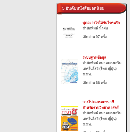
5 อันดับหนังสือยอดนิยม
พูดอย่างไรให้จับใจคนรัก
สำนักพิมพ์ น้ำฝน
เปิดอ่าน 97 ครั้ง
ระบบฐานข้อมูล
สำนักพิมพ์ สมาคมส่งเสริม
เทคโนโลยี (ไทย-ญี่ปุ่น)
ส.ส.ท.
เปิดอ่าน 66 ครั้ง
การโปรแกรมภาษาซี
สำหรับงานวิทยาศาสตร์
สำนักพิมพ์ สมาคมส่งเสริม
เทคโนโลยี (ไทย-ญี่ปุ่น)
ส.ส.ท.