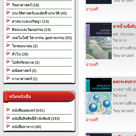
วิทยาศาสตร์
วิทยาศาสตร์ (18)
อ่านฟรี
ประวัติศาสตร์และอัตชีวประวัติ (45)
ศาสนาและปรัชญา (14)
ธารน้ำแข็งกับ
ศิลปะและวัฒนธรรม (14)
ผศ. ประกอบ 
เทคโนโลยี วิศวกรรม อุตสาหกรรม (55)
วิชาการ
โทรคมนาคม (2)
กระทรวงศึกษ
ทั่วไป (39)
วิทยาศาสตร์
ไม่สังกัดหมวด (2)
อ่านฟรี
คณิตศาสตร์ (2)
ภาษาศาสตร์ (1)
ผลกระทบจาก
นางเยาวณี 
วิชาการ
ชนิดหนังสือ
กระทรวงศึกษ
หนังสือเผยแพร่ (541)
วิทยาศาสตร์
หนังสือลิขสิทธิ์สำนักพิมพ์ (193)
อ่านฟรี
หนังสือหายาก (40)