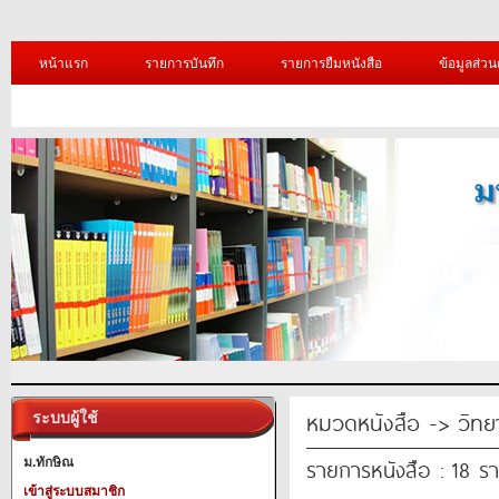
หน้าแรก
รายการบันทึก
รายการยืมหนังสือ
ข้อมูลส่วน
หมวดหนังสือ -> วิทย
ระบบผู้ใช้
รายการหนังสือ : 18 ร
ม.ทักษิณ
เข้าสู่ระบบสมาชิก